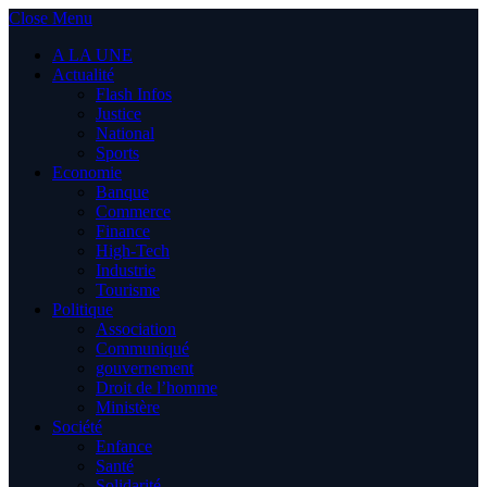
Close Menu
A LA UNE
Actualité
Flash Infos
Justice
National
Sports
Economie
Banque
Commerce
Finance
High-Tech
Industrie
Tourisme
Politique
Association
Communiqué
gouvernement
Droit de l’homme
Ministère
Société
Enfance
Santé
Solidarité