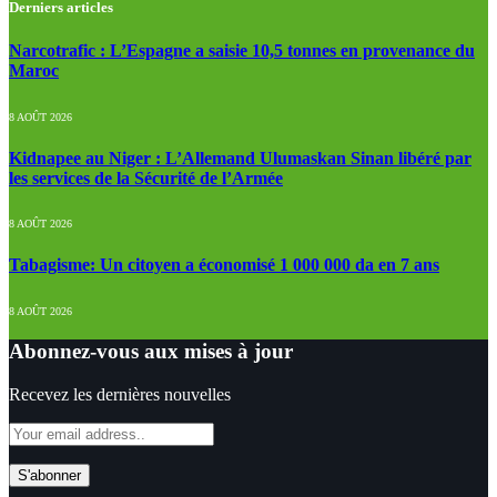
Derniers articles
Narcotrafic : L’Espagne a saisie 10,5 tonnes en provenance du
Maroc
8 AOÛT 2026
Kidnapee au Niger : L’Allemand Ulumaskan Sinan libéré par
les services de la Sécurité de l’Armée
8 AOÛT 2026
Tabagisme: Un citoyen a économisé 1 000 000 da en 7 ans
8 AOÛT 2026
Abonnez-vous aux mises à jour
Recevez les dernières nouvelles