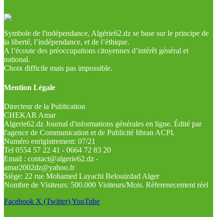
Symbole de l'indépendance, Algérie62.dz se base sur le principe de
la liberté, l’indépendance, et de l’éthique.
A l’écoute des préoccupations citoyennes d’intérêt général et
national.
Choix difficile mais pas impossible.
Mention Légale
Directeur de la Publication
CHEKAR Amar
Algerie62.dz Journal d'informations générales en ligne. Édité par
l'agence de Communication et de Publicité Ithran ACPI.
Numéro enrigistrement: 07/21
Tel 0554 57 22 41 - 0664 72 83 20
Email : contact@algerie62.dz -
amar2002dz@yahoo.fr
Siège: 22 rue Mohamed Layachi Belouizdad Alger
Nombre de Visiteurs: 500.000 Visiteurs/Mois. Réferenecement réel
Facebook
X (Twitter)
YouTube