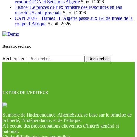
groupe GICA et Setllantis Algérie
5 août 2026
Justice: Le procès de l’ex ministre des ressources en eau
reporté 25 août prochain
5 août 2026
CAN-2026 – Dames : L’Algérie passe aux 1/4 de finale de la
coupe d’Afrique
5 août 2026
Réseaux sociaux
Rechercher :
LETTRE DE L’EDITEUR
Symbole de l'indépendance, Algérie62.dz se base sur le principe de
la liberté, l’indépendance, et de l’éthique.
A l’écoute des préoccupations citoyennes d’intérêt général et
national.
Choix difficile mais pas impossible.