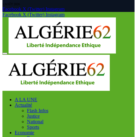
5 AOÛT 2026
Facebook
X (Twitter)
Instagram
Facebook
X (Twitter)
Instagram
A LA UNE
Actualité
Flash Infos
Justice
National
Sports
Economie