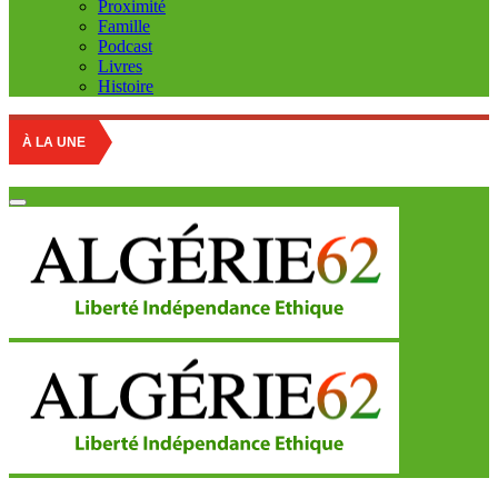
Proximité
Famille
Podcast
Livres
Histoire
À LA UNE