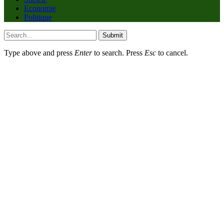
Economie
Politique
Submit
Type above and press
Enter
to search. Press
Esc
to cancel.