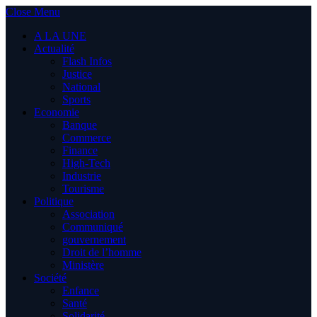
Close Menu
A LA UNE
Actualité
Flash Infos
Justice
National
Sports
Economie
Banque
Commerce
Finance
High-Tech
Industrie
Tourisme
Politique
Association
Communiqué
gouvernement
Droit de l’homme
Ministère
Société
Enfance
Santé
Solidarité