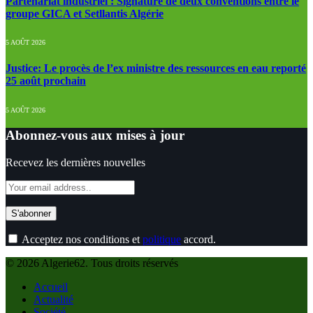
Partenariat industriel : Signature de deux conventions entre le
groupe GICA et Setllantis Algérie
5 AOÛT 2026
Justice: Le procès de l’ex ministre des ressources en eau reporté
25 août prochain
5 AOÛT 2026
Abonnez-vous aux mises à jour
Recevez les dernières nouvelles
Acceptez nos conditions et
politique
accord.
© 2026 Algerie62. Tous droits réservés
Accueil
Actualité
Société