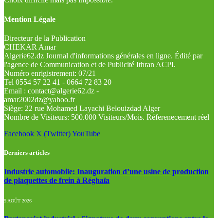
Mention Légale
Directeur de la Publication
CHEKAR Amar
Algerie62.dz Journal d'informations générales en ligne. Édité par
l'agence de Communication et de Publicité Ithran ACPI.
Numéro enrigistrement: 07/21
Tel 0554 57 22 41 - 0664 72 83 20
Email : contact@algerie62.dz -
amar2002dz@yahoo.fr
Siège: 22 rue Mohamed Layachi Belouizdad Alger
Nombre de Visiteurs: 500.000 Visiteurs/Mois. Réferenecement réel
Facebook
X (Twitter)
YouTube
Derniers articles
Industrie automobile: Inauguration d’une usine de production
de plaquettes de frein à Réghaïa
5 AOÛT 2026