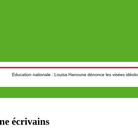
cation nationale : Louisa Hanoune dénonce les visées idéologiques a
ine écrivains