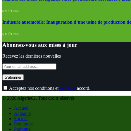
6 AOÛT 2026
Industrie automobile: Inauguration d’une usine de production de
5 AOÛT 2026
Abonnez-vous aux mises à jour
Recevez les dernières nouvelles
Acceptez nos conditions et
politique
accord.
© 2026 Algerie62. Tous droits réservés
Accueil
Actualité
Société
Economie
Politique