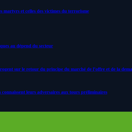
artyrs et celles des victimes du terrorisme
iques au dépend du secteur
rrogent sur le retour du principe du marché de l’offre et de la dem
s connaissent leurs adversaires aux tours préliminaires