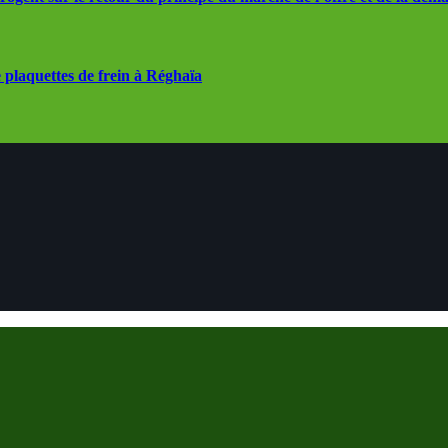
 plaquettes de frein à Réghaïa