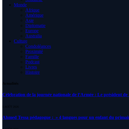
Monde
Afrique
Amérique
Asie
Diplomatie
Europe
Australia
Culture
Condoléances
Proximité
Famille
Podcast
Livres
Histoire
Actualités
Célébration de la journée nationale de l’Armée : Le président de l
5 AOÛT 2026
Ahmed Tessa pédagogue : » 4 langues pour un enfant du primair