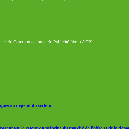
gence de Communication et de Publicité Ithran ACPI.
iques au dépend du secteur
rrogent sur le retour du principe du marché de l’offre et de la dem