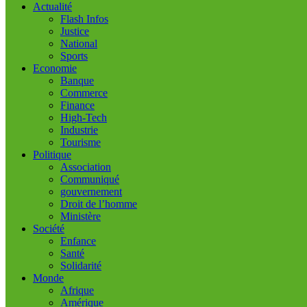
Actualité
Flash Infos
Justice
National
Sports
Economie
Banque
Commerce
Finance
High-Tech
Industrie
Tourisme
Politique
Association
Communiqué
gouvernement
Droit de l’homme
Ministère
Société
Enfance
Santé
Solidarité
Monde
Afrique
Amérique