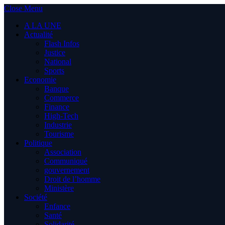
Close Menu
A LA UNE
Actualité
Flash Infos
Justice
National
Sports
Economie
Banque
Commerce
Finance
High-Tech
Industrie
Tourisme
Politique
Association
Communiqué
gouvernement
Droit de l’homme
Ministère
Société
Enfance
Santé
Solidarité