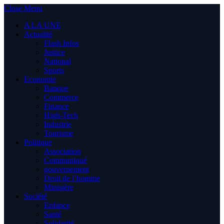
Close Menu
A LA UNE
Actualité
Flash Infos
Justice
National
Sports
Economie
Banque
Commerce
Finance
High-Tech
Industrie
Tourisme
Politique
Association
Communiqué
gouvernement
Droit de l’homme
Ministère
Société
Enfance
Santé
Solidarité