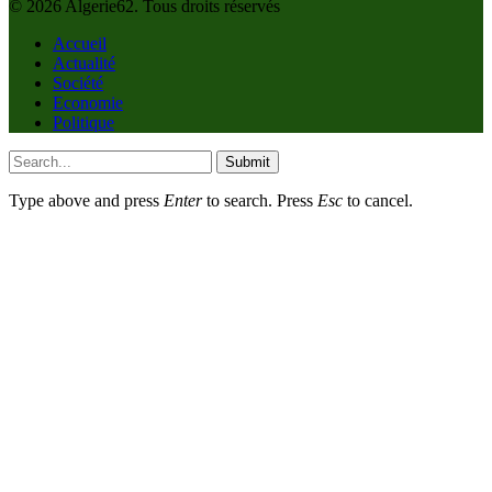
© 2026 Algerie62. Tous droits réservés
Accueil
Actualité
Société
Economie
Politique
Submit
Type above and press
Enter
to search. Press
Esc
to cancel.