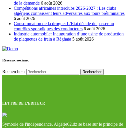
de la demande
6 août 2026
Compétitions africaines interclubs 2026-2027 : Les clubs
algériens connaissent leurs adversaires aux tours préliminaires
6 août 2026
Consommation de la drogue: L’Etat décide de passer au
contrôles sporadiques des conducteurs
6 août 2026
Industrie automobile: Inauguration d’une usine de production
de plaquettes de frein à Réghaïa
5 août 2026
Réseaux sociaux
Rechercher :
LETTRE DE L’EDITEUR
Symbole de l'indépendance, Algérie62.dz se base sur le principe de