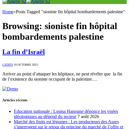
Home
»
Posts Tagged "sioniste fin hôpital bombardements palestine"
Browsing:
sioniste fin hôpital
bombardements palestine
La fin d’Israël
L'EDITO
18 OCTOBRE 2023
Arriver au point d’attaquer les hôpitaux, ne peut révéler que la fin
de l’existence du sioniste occupant de la palestine.…
Articles récents
Education nationale : Louisa Hanoune dénonce les visées
idéologiques au dépend du secteur
7 août 2026
Marché des fruits est légumes : Les producteurs des Aures
s’interrogent sur le retour du principe du marché de l’offre et