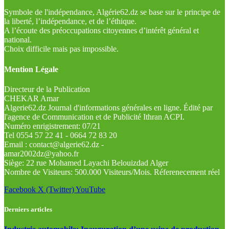
Symbole de l'indépendance, Algérie62.dz se base sur le principe de
la liberté, l’indépendance, et de l’éthique.
A l’écoute des préoccupations citoyennes d’intérêt général et
national.
Choix difficile mais pas impossible.
Mention Légale
Directeur de la Publication
CHEKAR Amar
Algerie62.dz Journal d'informations générales en ligne. Édité par
l'agence de Communication et de Publicité Ithran ACPI.
Numéro enrigistrement: 07/21
Tel 0554 57 22 41 - 0664 72 83 20
Email : contact@algerie62.dz -
amar2002dz@yahoo.fr
Siège: 22 rue Mohamed Layachi Belouizdad Alger
Nombre de Visiteurs: 500.000 Visiteurs/Mois. Réferenecement réel
Facebook
X (Twitter)
YouTube
Derniers articles