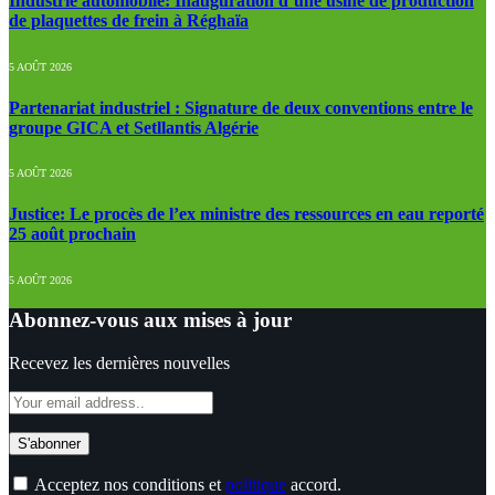
Industrie automobile: Inauguration d’une usine de production
de plaquettes de frein à Réghaïa
5 AOÛT 2026
Partenariat industriel : Signature de deux conventions entre le
groupe GICA et Setllantis Algérie
5 AOÛT 2026
Justice: Le procès de l’ex ministre des ressources en eau reporté
25 août prochain
5 AOÛT 2026
Abonnez-vous aux mises à jour
Recevez les dernières nouvelles
Acceptez nos conditions et
politique
accord.