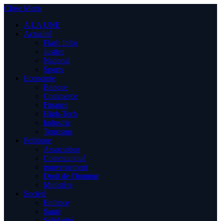
Close Menu
A LA UNE
Actualité
Flash Infos
Justice
National
Sports
Economie
Banque
Commerce
Finance
High-Tech
Industrie
Tourisme
Politique
Association
Communiqué
gouvernement
Droit de l’homme
Ministère
Société
Enfance
Santé
Solidarité