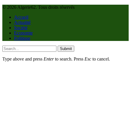
© 2026 Algerie62. Tous droits réservés
Accueil
Actualité
Société
Economie
Politique
Submit
Type above and press
Enter
to search. Press
Esc
to cancel.