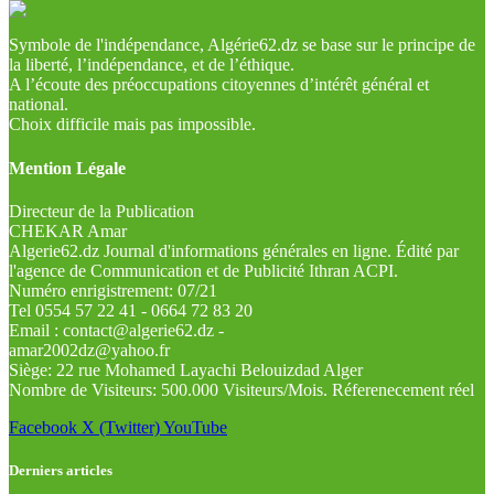
Symbole de l'indépendance, Algérie62.dz se base sur le principe de
la liberté, l’indépendance, et de l’éthique.
A l’écoute des préoccupations citoyennes d’intérêt général et
national.
Choix difficile mais pas impossible.
Mention Légale
Directeur de la Publication
CHEKAR Amar
Algerie62.dz Journal d'informations générales en ligne. Édité par
l'agence de Communication et de Publicité Ithran ACPI.
Numéro enrigistrement: 07/21
Tel 0554 57 22 41 - 0664 72 83 20
Email : contact@algerie62.dz -
amar2002dz@yahoo.fr
Siège: 22 rue Mohamed Layachi Belouizdad Alger
Nombre de Visiteurs: 500.000 Visiteurs/Mois. Réferenecement réel
Facebook
X (Twitter)
YouTube
Derniers articles