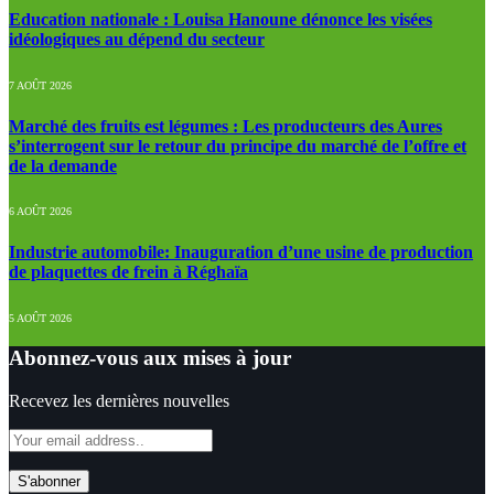
Education nationale : Louisa Hanoune dénonce les visées
idéologiques au dépend du secteur
7 AOÛT 2026
Marché des fruits est légumes : Les producteurs des Aures
s’interrogent sur le retour du principe du marché de l’offre et
de la demande
6 AOÛT 2026
Industrie automobile: Inauguration d’une usine de production
de plaquettes de frein à Réghaïa
5 AOÛT 2026
Abonnez-vous aux mises à jour
Recevez les dernières nouvelles