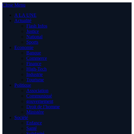
Close Menu
A LA UNE
Actualité
Flash Infos
Justice
National
Sports
Economie
Banque
Commerce
Finance
High-Tech
Industrie
Tourisme
Politique
Association
Communiqué
gouvernement
Droit de l’homme
Ministère
Société
Enfance
Santé
Solidarité