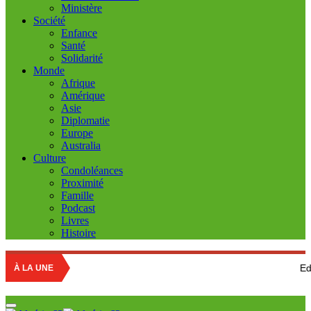
Ministère
Société
Enfance
Santé
Solidarité
Monde
Afrique
Amérique
Asie
Diplomatie
Europe
Australia
Culture
Condoléances
Proximité
Famille
Podcast
Livres
Histoire
Education natio
À LA UNE