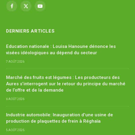
Facebook
X
YouTube
(Twitter)
DERNIERS ARTICLES
Education nationale : Louisa Hanoune dénonce les
visées idéologiques au dépend du secteur
7 AOÛT 2026
Marché des fruits est légumes : Les producteurs des
Aures s’interrogent sur le retour du principe du marché
de l’offre et de la demande
6 AOÛT 2026
Industrie automobile: Inauguration d’une usine de
production de plaquettes de frein à Réghaïa
5 AOÛT 2026