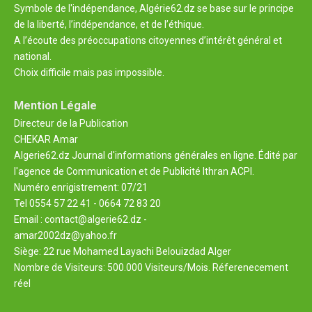
Symbole de l'indépendance, Algérie62.dz se base sur le principe
de la liberté, l’indépendance, et de l’éthique.
A l’écoute des préoccupations citoyennes d’intérêt général et
national.
Choix difficile mais pas impossible.
Mention Légale
Directeur de la Publication
CHEKAR Amar
Algerie62.dz Journal d'informations générales en ligne. Édité par
l'agence de Communication et de Publicité Ithran ACPI.
Numéro enrigistrement: 07/21
Tel 0554 57 22 41 - 0664 72 83 20
Email : contact@algerie62.dz -
amar2002dz@yahoo.fr
Siège: 22 rue Mohamed Layachi Belouizdad Alger
Nombre de Visiteurs: 500.000 Visiteurs/Mois. Réferenecement
réel