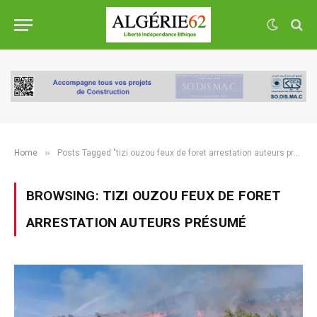
»
Home
Posts Tagged "tizi ouzou feux de foret arrestation auteurs présumé"
BROWSING:
TIZI OUZOU FEUX DE FORET
ARRESTATION AUTEURS PRÉSUMÉ