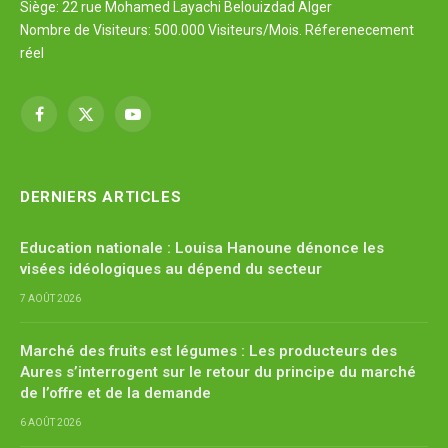
Siège: 22 rue Mohamed Layachi Belouizdad Alger
Nombre de Visiteurs: 500.000 Visiteurs/Mois. Réferenecement
réel
Facebook
X
YouTube
(Twitter)
DERNIERS ARTICLES
Education nationale : Louisa Hanoune dénonce les
visées idéologiques au dépend du secteur
7 AOÛT 2026
Marché des fruits est légumes : Les producteurs des
Aures s’interrogent sur le retour du principe du marché
de l’offre et de la demande
6 AOÛT 2026