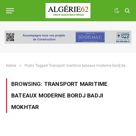
»
Home
Posts Tagged "transport maritime bateaux moderne bordj badji mokhtar"
BROWSING:
TRANSPORT MARITIME
BATEAUX MODERNE BORDJ BADJI
MOKHTAR