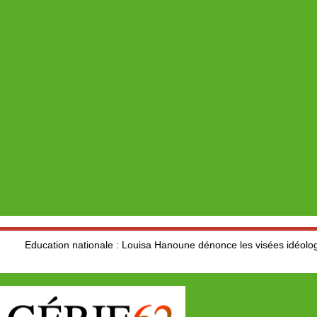
n nationale : Louisa Hanoune dénonce les visées idéologiques au dép