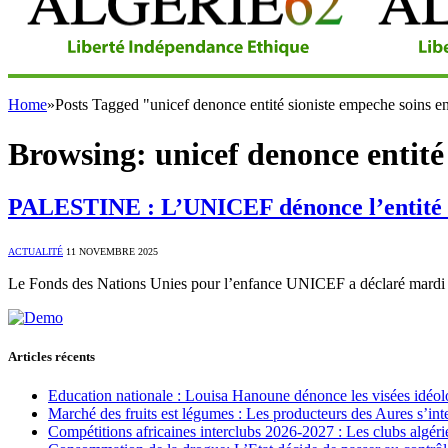
Home
»
Posts Tagged "unicef denonce entité sioniste empeche soins e
Browsing:
unicef denonce entité
PALESTINE : L’UNICEF dénonce l’entité si
ACTUALITÉ
11 NOVEMBRE 2025
Le Fonds des Nations Unies pour l’enfance UNICEF a déclaré mardi q
Articles récents
Education nationale : Louisa Hanoune dénonce les visées idéol
Marché des fruits est légumes : Les producteurs des Aures s’int
Compétitions africaines interclubs 2026-2027 : Les clubs algérie