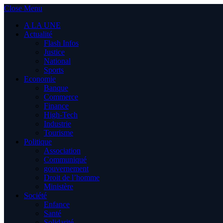
Close Menu
A LA UNE
Actualité
Flash Infos
Justice
National
Sports
Economie
Banque
Commerce
Finance
High-Tech
Industrie
Tourisme
Politique
Association
Communiqué
gouvernement
Droit de l’homme
Ministère
Société
Enfance
Santé
Solidarité