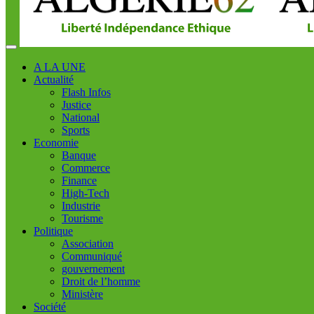
A LA UNE
Actualité
Flash Infos
Justice
National
Sports
Economie
Banque
Commerce
Finance
High-Tech
Industrie
Tourisme
Politique
Association
Communiqué
gouvernement
Droit de l’homme
Ministère
Société