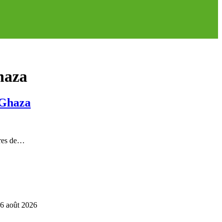
ghaza
 Ghaza
ires de…
6 août 2026