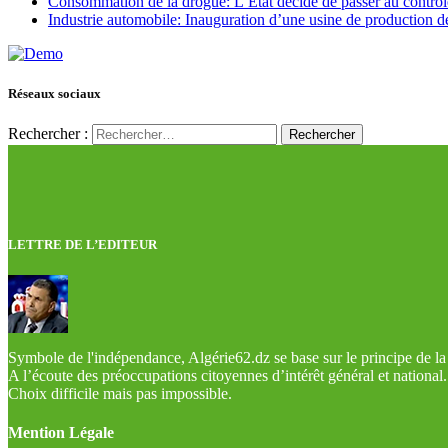
Consommation de la drogue: L’Etat décide de passer au contrôl
Industrie automobile: Inauguration d’une usine de production de
Réseaux sociaux
Rechercher :
LETTRE DE L’EDITEUR
Symbole de l'indépendance, Algérie62.dz se base sur le principe de la l
A l’écoute des préoccupations citoyennes d’intérêt général et national.
Choix difficile mais pas impossible.
Mention Légale