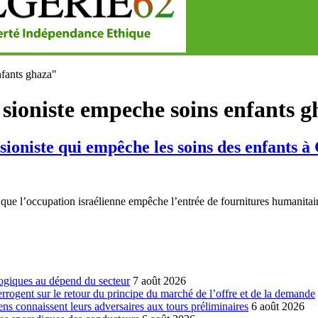
nfants ghaza"
 sioniste empeche soins enfants 
oniste qui empêche les soins des enfants à
ue l’occupation israélienne empêche l’entrée de fournitures humanita
ogiques au dépend du secteur
7 août 2026
errogent sur le retour du principe du marché de l’offre et de la demande
ns connaissent leurs adversaires aux tours préliminaires
6 août 2026