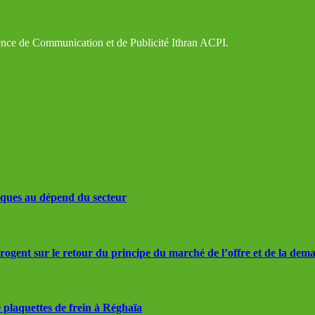
gence de Communication et de Publicité Ithran ACPI.
iques au dépend du secteur
rrogent sur le retour du principe du marché de l’offre et de la dem
 plaquettes de frein à Réghaïa