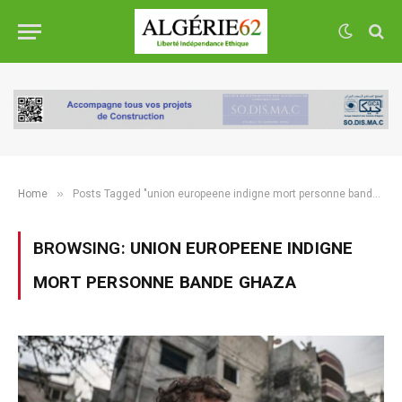
»
Home
Posts Tagged "union europeene indigne mort personne bande ghaza"
BROWSING:
UNION EUROPEENE INDIGNE
MORT PERSONNE BANDE GHAZA