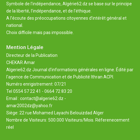
Symbole de l'indépendance, Algérie62.dz se base sur le principe
de la liberté, l’indépendance, et de l’éthique.
A l’écoute des préoccupations citoyennes d’intérêt général et
national.
Choix difficile mais pas impossible.
Mention Légale
Directeur de la Publication
CHEKAR Amar
Algerie62.dz Journal d'informations générales en ligne. Édité par
l'agence de Communication et de Publicité Ithran ACPI.
Numéro enrigistrement: 07/21
Tel 0554 57 22 41 - 0664 72 83 20
Email : contact@algerie62.dz -
amar2002dz@yahoo.fr
Siège: 22 rue Mohamed Layachi Belouizdad Alger
Nombre de Visiteurs: 500.000 Visiteurs/Mois. Réferenecement
réel