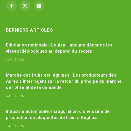
Facebook
X
YouTube
(Twitter)
DERNIERS ARTICLES
Education nationale : Louisa Hanoune dénonce les
visées idéologiques au dépend du secteur
7 AOÛT 2026
Marché des fruits est légumes : Les producteurs des
Aures s’interrogent sur le retour du principe du marché
de l’offre et de la demande
6 AOÛT 2026
Industrie automobile: Inauguration d’une usine de
production de plaquettes de frein à Réghaïa
5 AOÛT 2026