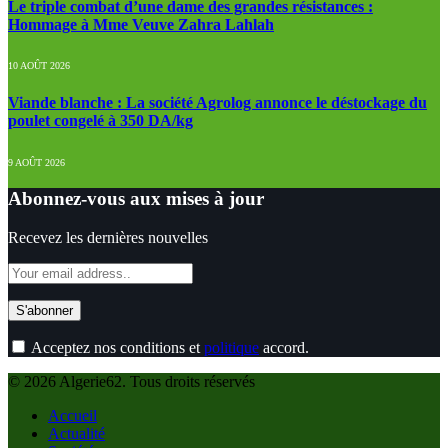
Le triple combat d’une dame des grandes résistances :
Hommage à Mme Veuve Zahra Lahlah
10 AOÛT 2026
Viande blanche : La société Agrolog annonce le déstockage du
poulet congelé à 350 DA/kg
9 AOÛT 2026
Abonnez-vous aux mises à jour
Recevez les dernières nouvelles
Acceptez nos conditions et
politique
accord.
© 2026 Algerie62. Tous droits réservés
Accueil
Actualité