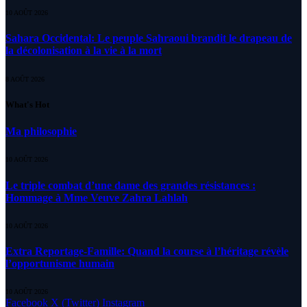
10 AOÛT 2026
Sahara Occidental: Le peuple Sahraoui brandit le drapeau de
la décolonisation à la vie à la mort
8 AOÛT 2026
What's Hot
Ma philosophie
10 AOÛT 2026
Le triple combat d’une dame des grandes résistances :
Hommage à Mme Veuve Zahra Lahlah
10 AOÛT 2026
Extra Reportage-Famille: Quand la course à l’héritage révèle
l’opportunisme humain
10 AOÛT 2026
Facebook
X (Twitter)
Instagram