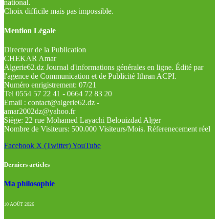
national.
Choix difficile mais pas impossible.
Mention Légale
Directeur de la Publication
CHEKAR Amar
Algerie62.dz Journal d'informations générales en ligne. Édité par
l'agence de Communication et de Publicité Ithran ACPI.
Numéro enrigistrement: 07/21
Tel 0554 57 22 41 - 0664 72 83 20
Email : contact@algerie62.dz -
amar2002dz@yahoo.fr
Siège: 22 rue Mohamed Layachi Belouizdad Alger
Nombre de Visiteurs: 500.000 Visiteurs/Mois. Réferenecement réel
Facebook
X (Twitter)
YouTube
Derniers articles
Ma philosophie
10 AOÛT 2026