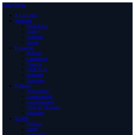
Close Menu
A LA UNE
Actualité
Flash Infos
Justice
National
Sports
Economie
Banque
Commerce
Finance
High-Tech
Industrie
Tourisme
Politique
Association
Communiqué
gouvernement
Droit de l’homme
Ministère
Société
Enfance
Santé
Solidarité