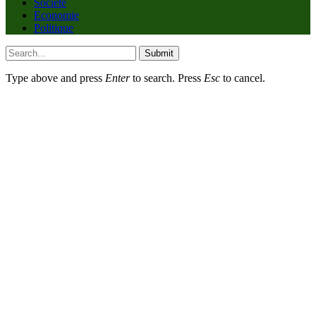
Société
Economie
Politique
Submit
Type above and press
Enter
to search. Press
Esc
to cancel.