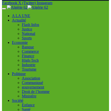
Facebook
X (Twitter)
Instagram
A LA UNE
Actualité
Flash Infos
Justice
National
Sports
Economie
Banque
Commerce
Finance
High-Tech
Industrie
Tourisme
Politique
Association
Communiqué
gouvernement
Droit de l’homme
Ministère
Société
Enfance
Santé