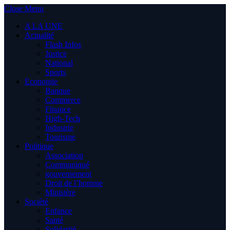
Close Menu
A LA UNE
Actualité
Flash Infos
Justice
National
Sports
Economie
Banque
Commerce
Finance
High-Tech
Industrie
Tourisme
Politique
Association
Communiqué
gouvernement
Droit de l’homme
Ministère
Société
Enfance
Santé
Solidarité