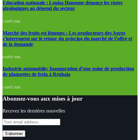
Education nationale : Louisa Hanoune dénonce les visées
idéologiques au dépend du secteur
7 AOÛT 2026
Marché des fruits est légumes : Les producteurs des Aures
s’interrogent sur le retour du principe du marché de l’offre et
de la demande
6 AOÛT 2026
Industrie automobile: Inauguration d’une usine de production
de plaquettes de frein à Réghaïa
5 AOÛT 2026
Abonnez-vous aux mises à jour
Recevez les dernières nouvelles