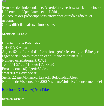
Symbole de l'indépendance, Algérie62.dz se base sur le principe de
la liberté, l’indépendance, et de l’éthique.
A l’écoute des préoccupations citoyennes d’intérêt général et
national.
Choix difficile mais pas impossible.
Mention Légale
Directeur de la Publication
CHEKAR Amar
Algerie62.dz Journal d'informations générales en ligne. Édité par
l'agence de Communication et de Publicité Ithran ACPI.
Numéro enrigistrement: 07/21
Tel 0554 57 22 41 - 0664 72 83 20
Email : contact@algerie62.dz -
amar2002dz@yahoo.fr
Siège: 22 rue Mohamed Layachi Belouizdad Alger
Nombre de Visiteurs: 500.000 Visiteurs/Mois. Réferenecement réel
Facebook
X (Twitter)
YouTube
Derniers articles