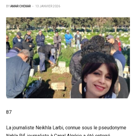
BY
AMAR CHEKAR
13 JANVIER 2026
87
La journaliste Neikhla Larbi, connue sous le pseudonyme
Nahla Rif, journaliste à Canal Algérie a été enterré