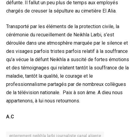
défunte. Il fallut un peu plus de temps aux employés
chargés de creuser la sépulture au cimetière El Alia.
Transporté par les éléments de la protection civile, la
cérémonie du recueillement de Neikhla Larbi, s’est
déroulée dans une atmosphère marquée par le silence et
des visages parfois tristes parfois relatif à la souffrance
qu’a vécue la défunt Neikhla a suscité de fortes émotions
et des témoignages qui relatent tantôt la souffrance de la
maladie, tantôt la qualité, le courage et le
professionnalisme partagés par de nombreux collègues
de la télévision nationale. Paix à son âme. A dieu nous
appartenons, à lui nous retournons.
A.C
enterrement neikhla larbi journaliste canal algerie