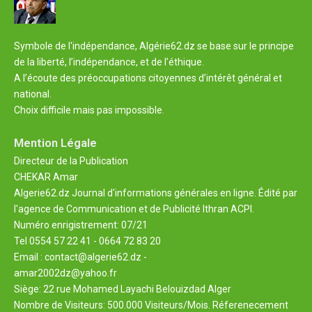
Symbole de l'indépendance, Algérie62.dz se base sur le principe
de la liberté, l’indépendance, et de l’éthique.
A l’écoute des préoccupations citoyennes d’intérêt général et
national.
Choix difficile mais pas impossible.
Mention Légale
Directeur de la Publication
CHEKAR Amar
Algerie62.dz Journal d'informations générales en ligne. Édité par
l'agence de Communication et de Publicité Ithran ACPI.
Numéro enrigistrement: 07/21
Tel 0554 57 22 41 - 0664 72 83 20
Email : contact@algerie62.dz -
amar2002dz@yahoo.fr
Siège: 22 rue Mohamed Layachi Belouizdad Alger
Nombre de Visiteurs: 500.000 Visiteurs/Mois. Réferenecement