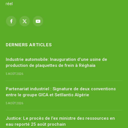
réel
Facebook
X
YouTube
(Twitter)
DERNIERS ARTICLES
Industrie automobile: Inauguration d’une usine de
production de plaquettes de frein à Réghaïa
5 AOÛT 2026
Partenariat industriel : Signature de deux conventions
entre le groupe GICA et Setllantis Algérie
5 AOÛT 2026
Justice: Le procès de l’ex ministre des ressources en
eau reporté 25 août prochain