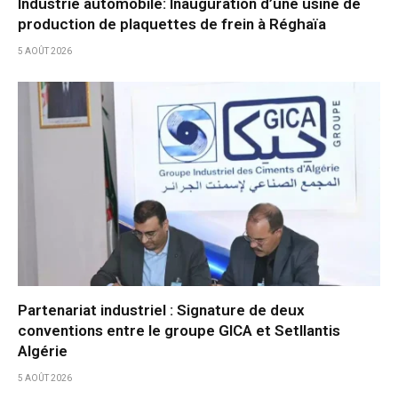
Industrie automobile: Inauguration d’une usine de
production de plaquettes de frein à Réghaïa
5 AOÛT 2026
Partenariat industriel : Signature de deux
conventions entre le groupe GICA et Setllantis
Algérie
5 AOÛT 2026