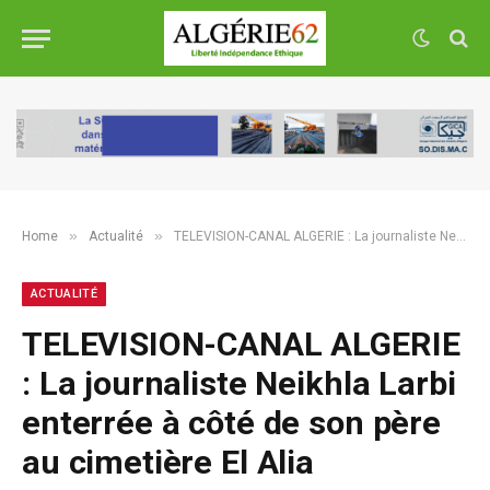
»
»
Home
Actualité
TELEVISION-CANAL ALGERIE : La journaliste Neikhla Larbi enterrée à côté de son père au cimetière El Alia
ACTUALITÉ
TELEVISION-CANAL ALGERIE
: La journaliste Neikhla Larbi
enterrée à côté de son père
au cimetière El Alia