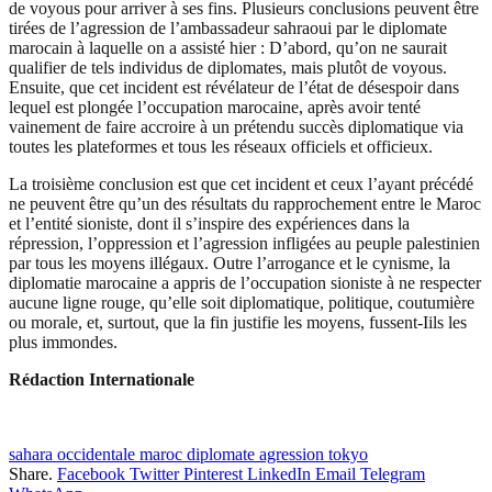
de voyous pour arriver à ses fins. Plusieurs conclusions peuvent être
tirées de l’agression de l’ambassadeur sahraoui par le diplomate
marocain à laquelle on a assisté hier : D’abord, qu’on ne saurait
qualifier de tels individus de diplomates, mais plutôt de voyous.
Ensuite, que cet incident est révélateur de l’état de désespoir dans
lequel est plongée l’occupation marocaine, après avoir tenté
vainement de faire accroire à un prétendu succès diplomatique via
toutes les plateformes et tous les réseaux officiels et officieux.
La troisième conclusion est que cet incident et ceux l’ayant précédé
ne peuvent être qu’un des résultats du rapprochement entre le Maroc
et l’entité sioniste, dont il s’inspire des expériences dans la
répression, l’oppression et l’agression infligées au peuple palestinien
par tous les moyens illégaux. Outre l’arrogance et le cynisme, la
diplomatie marocaine a appris de l’occupation sioniste à ne respecter
aucune ligne rouge, qu’elle soit diplomatique, politique, coutumière
ou morale, et, surtout, que la fin justifie les moyens, fussent-Iils les
plus immondes.
Rédaction Internationale
sahara occidentale maroc diplomate agression tokyo
Share.
Facebook
Twitter
Pinterest
LinkedIn
Email
Telegram