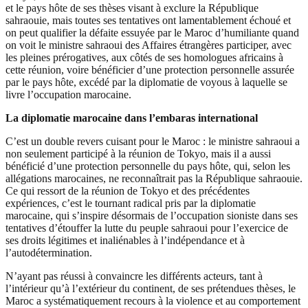
et le pays hôte de ses thèses visant à exclure la République
sahraouie, mais toutes ses tentatives ont lamentablement échoué et
on peut qualifier la défaite essuyée par le Maroc d’humiliante quand
on voit le ministre sahraoui des Affaires étrangères participer, avec
les pleines prérogatives, aux côtés de ses homologues africains à
cette réunion, voire bénéficier d’une protection personnelle assurée
par le pays hôte, excédé par la diplomatie de voyous à laquelle se
livre l’occupation marocaine.
La diplomatie marocaine dans l’embaras international
C’est un double revers cuisant pour le Maroc : le ministre sahraoui a
non seulement participé à la réunion de Tokyo, mais il a aussi
bénéficié d’une protection personnelle du pays hôte, qui, selon les
allégations marocaines, ne reconnaîtrait pas la République sahraouie.
Ce qui ressort de la réunion de Tokyo et des précédentes
expériences, c’est le tournant radical pris par la diplomatie
marocaine, qui s’inspire désormais de l’occupation sioniste dans ses
tentatives d’étouffer la lutte du peuple sahraoui pour l’exercice de
ses droits légitimes et inaliénables à l’indépendance et à
l’autodétermination.
N’ayant pas réussi à convaincre les différents acteurs, tant à
l’intérieur qu’à l’extérieur du continent, de ses prétendues thèses, le
Maroc a systématiquement recours à la violence et au comportement