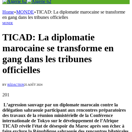
Home
»
MONDE
»
TICAD: La diplomatie marocaine se transforme
en gang dans les tribunes officielles
MONDE
TICAD: La diplomatie
marocaine se transforme en
gang dans les tribunes
officielles
BY
RÉDACTION
25 AOÛT 2024
201
L’agression sauvage par un diplomate marocain contre la
délégation sahraouie participant aux rencontres préparatoires
des travaux de la réunion ministérielle de la Conférence
internationale de Tokyo sur le développement de l’Afrique
TICAD révèle l’état de désespoir du Maroc après son échec à
faire exclure la République sahraouie des rencontres bilatérales