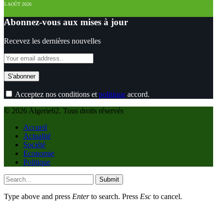
5 AOÛT 2026
Abonnez-vous aux mises à jour
Recevez les dernières nouvelles
Acceptez nos conditions et
politique
accord.
© 2026 Algerie62. Tous droits réservés
Accueil
Actualité
Société
Economie
Politique
Submit
Type above and press
Enter
to search. Press
Esc
to cancel.