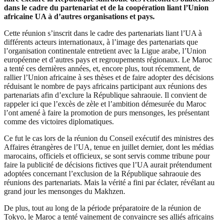
dans le cadre du partenariat et de la coopération liant l’Union
africaine UA à d’autres organisations et pays.
Cette réunion s’inscrit dans le cadre des partenariats liant l’UA à
différents acteurs internationaux, à l’image des partenariats que
l’organisation continentale entretient avec la Ligue arabe, l’Union
européenne et d’autres pays et regroupements régionaux. Le Maroc
a tenté ces dernières années, et, encore plus, tout récemment, de
rallier l’Union africaine à ses thèses et de faire adopter des décisions
réduisant le nombre de pays africains participant aux réunions des
partenariats afin d’exclure la République sahraouie. Il convient de
rappeler ici que l’excès de zèle et l’ambition démesurée du Maroc
l’ont amené à faire la promotion de purs mensonges, les présentant
comme des victoires diplomatiques.
Ce fut le cas lors de la réunion du Conseil exécutif des ministres des
Affaires étrangères de l’UA, tenue en juillet dernier, dont les médias
marocains, officiels et officieux, se sont servis comme tribune pour
faire la publicité de décisions fictives que l’UA aurait prétendument
adoptées concernant l’exclusion de la République sahraouie des
réunions des partenariats. Mais la vérité a fini par éclater, révélant au
grand jour les mensonges du Makhzen.
De plus, tout au long de la période préparatoire de la réunion de
Tokyo, le Maroc a tenté vainement de convaincre ses alliés africains