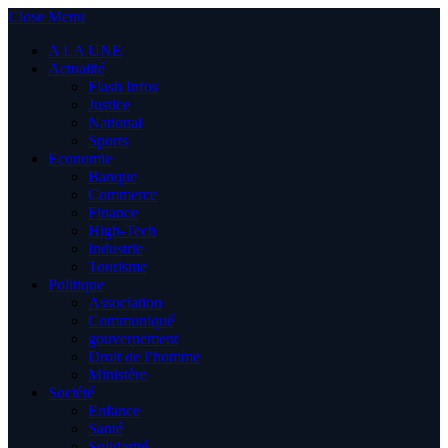
Close Menu
A LA UNE
Actualité
Flash Infos
Justice
National
Sports
Economie
Banque
Commerce
Finance
High-Tech
Industrie
Tourisme
Politique
Association
Communiqué
gouvernement
Droit de l’homme
Ministère
Société
Enfance
Santé
Solidarité