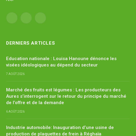
Facebook
X
YouTube
(Twitter)
DERNIERS ARTICLES
Education nationale : Louisa Hanoune dénonce les
visées idéologiques au dépend du secteur
7 AOÛT 2026
Marché des fruits est légumes : Les producteurs des
Aures s’interrogent sur le retour du principe du marché
de l’offre et de la demande
6 AOÛT 2026
Industrie automobile: Inauguration d’une usine de
production de plaquettes de frein à Réghaïa