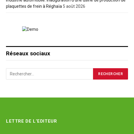
Industrie automobile: Inauguration d’une usine de production de
plaquettes de frein à Réghaïa
5 août 2026
Réseaux sociaux
LETTRE DE L’EDITEUR