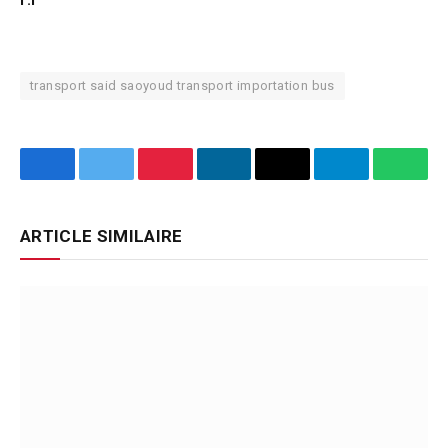
transport said saoyoud transport importation bus
Facebook
Twitter
Pinterest
LinkedIn
Email
Telegram
What
ARTICLE SIMILAIRE