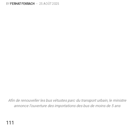
BY
FERHAT FEKRACH
25 AOÛT 2025
Afin de renouveller les bus vétustes parc du transport urbain, le ministre
annonce l'ouverture des importations des bus de moins de 5 ans
111