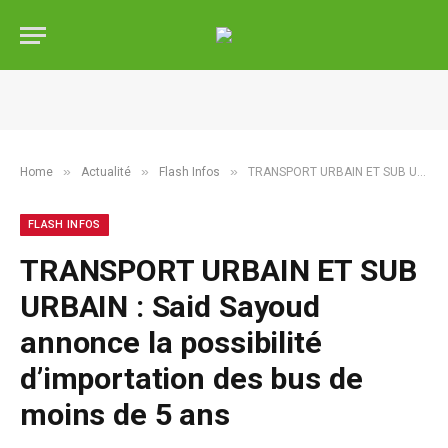
»
»
»
Home
Actualité
Flash Infos
TRANSPORT URBAIN ET SUB URBAIN : Said Sayoud annonce la possibilité d’importation des bus de moins de 5 ans
FLASH INFOS
TRANSPORT URBAIN ET SUB
URBAIN : Said Sayoud
annonce la possibilité
d’importation des bus de
moins de 5 ans