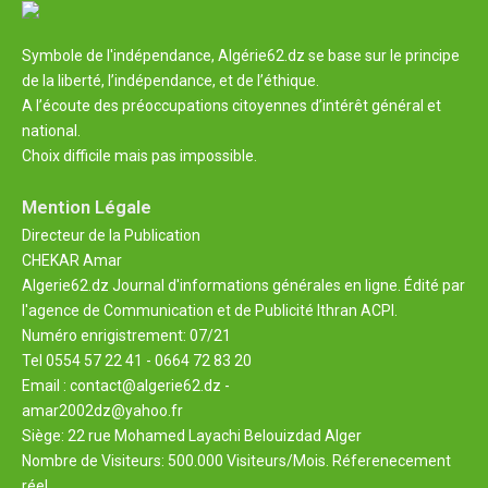
Symbole de l'indépendance, Algérie62.dz se base sur le principe
de la liberté, l’indépendance, et de l’éthique.
A l’écoute des préoccupations citoyennes d’intérêt général et
national.
Choix difficile mais pas impossible.
Mention Légale
Directeur de la Publication
CHEKAR Amar
Algerie62.dz Journal d'informations générales en ligne. Édité par
l'agence de Communication et de Publicité Ithran ACPI.
Numéro enrigistrement: 07/21
Tel 0554 57 22 41 - 0664 72 83 20
Email : contact@algerie62.dz -
amar2002dz@yahoo.fr
Siège: 22 rue Mohamed Layachi Belouizdad Alger
Nombre de Visiteurs: 500.000 Visiteurs/Mois. Réferenecement
réel