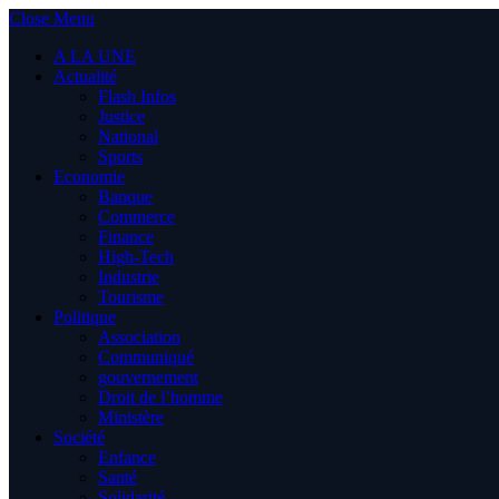
Close Menu
A LA UNE
Actualité
Flash Infos
Justice
National
Sports
Economie
Banque
Commerce
Finance
High-Tech
Industrie
Tourisme
Politique
Association
Communiqué
gouvernement
Droit de l’homme
Ministère
Société
Enfance
Santé
Solidarité