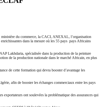
 ZECLAF
s du ministère du commerce, la CACI, ANEXAL, l’organisation
 enrichissantes dans la mesure où les 55 pays pays Africains
ENAP Lakhdaria, spécialisée dans la production de la peinture
motion de la production nationale dans le marché Africain, en plus
ance de cette formation qui devra booster d’avantage les
l’Algérie, afin de booster les échanges commerciaux entre les pays
rs exportateurs ont soulevées la problématique des assurances qui