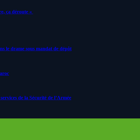
e, ça déroute «
ans le drame sous mandat de dépôt
Maroc
ervices de la Sécurité de l’Armée