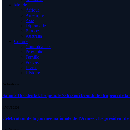
Monde
Afrique
Amérique
Asie
Diplomatie
Europe
Australia
Culture
Condoléances
Proximité
Famille
Podcast
Livres
Histoire
Actualités
Sahara Occidental: Le peuple Sahraoui brandit le drapeau de la d
8 AOÛT 2026
Célébration de la journée nationale de l’Armée : Le président de l