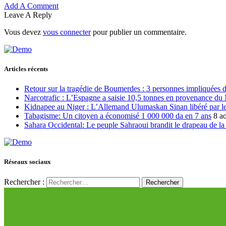
Add A Comment
Leave A Reply
Vous devez
vous connecter
pour publier un commentaire.
Articles récents
Retour sur la tragédie de Boumerdes : 3 personnes impliquées 
Narcotrafic : L’Espagne a saisie 10,5 tonnes en provenance du
Kidnapee au Niger : L’Allemand Ulumaskan Sinan libéré par les
Tabagisme: Un citoyen a économisé 1 000 000 da en 7 ans
8 a
Sahara Occidental: Le peuple Sahraoui brandit le drapeau de la d
Réseaux sociaux
Rechercher :