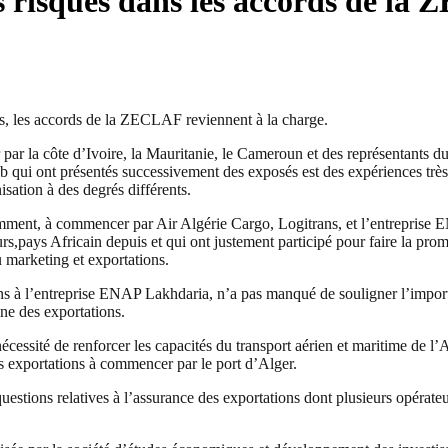
risques dans les accords de la
ins, les accords de la ZECLAF reviennent à la charge.
r par la côte d’Ivoire, la Mauritanie, le Cameroun et des représentant
 qui ont présentés successivement des exposés est des expériences très
ation à des degrés différents.
tamment, à commencer par Air Algérie Cargo, Logitrans, et l’entreprise 
rs,pays Africain depuis et qui ont justement participé pour faire la pro
 marketing et exportations.
ons à l’entreprise ENAP Lakhdaria, n’a pas manqué de souligner l’import
ine des exportations.
a nécessité de renforcer les capacités du transport aérien et maritime de 
 exportations à commencer par le port d’Alger.
tions relatives à l’assurance des exportations dont plusieurs opérateu