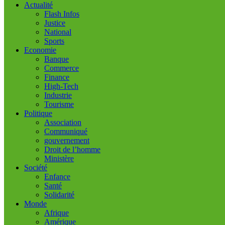
Actualité
Flash Infos
Justice
National
Sports
Economie
Banque
Commerce
Finance
High-Tech
Industrie
Tourisme
Politique
Association
Communiqué
gouvernement
Droit de l’homme
Ministère
Société
Enfance
Santé
Solidarité
Monde
Afrique
Amérique