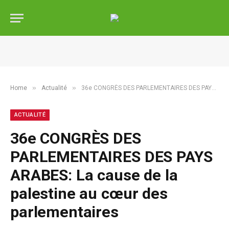
»
»
Home
Actualité
36e CONGRÈS DES PARLEMENTAIRES DES PAYS ARABES: La cause de la palestine au cœur des parlementaires
ACTUALITÉ
36e CONGRÈS DES
PARLEMENTAIRES DES PAYS
ARABES: La cause de la
palestine au cœur des
parlementaires