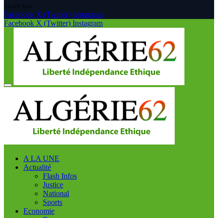
5 AOÛT 2026
Facebook
X (Twitter)
Instagram
Facebook
X (Twitter)
Instagram
A LA UNE
Actualité
Flash Infos
Justice
National
Sports
Economie