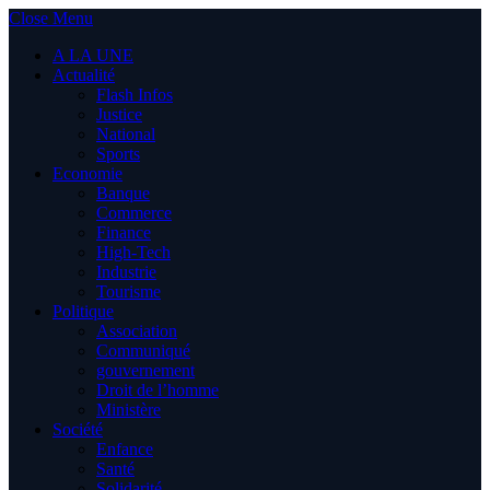
Close Menu
A LA UNE
Actualité
Flash Infos
Justice
National
Sports
Economie
Banque
Commerce
Finance
High-Tech
Industrie
Tourisme
Politique
Association
Communiqué
gouvernement
Droit de l’homme
Ministère
Société
Enfance
Santé
Solidarité