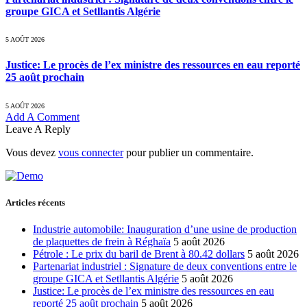
groupe GICA et Setllantis Algérie
5 AOÛT 2026
Justice: Le procès de l’ex ministre des ressources en eau reporté
25 août prochain
5 AOÛT 2026
Add A Comment
Leave A Reply
Vous devez
vous connecter
pour publier un commentaire.
Articles récents
Industrie automobile: Inauguration d’une usine de production
de plaquettes de frein à Réghaïa
5 août 2026
Pétrole : Le prix du baril de Brent à 80.42 dollars
5 août 2026
Partenariat industriel : Signature de deux conventions entre le
groupe GICA et Setllantis Algérie
5 août 2026
Justice: Le procès de l’ex ministre des ressources en eau
reporté 25 août prochain
5 août 2026