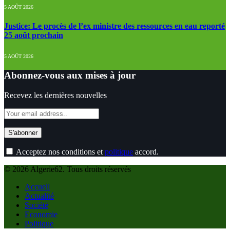
5 AOÛT 2026
Justice: Le procès de l’ex ministre des ressources en eau reporté
25 août prochain
5 AOÛT 2026
Abonnez-vous aux mises à jour
Recevez les dernières nouvelles
Acceptez nos conditions et
politique
accord.
© 2026 Algerie62. Tous droits réservés
Accueil
Actualité
Société
Economie
Politique