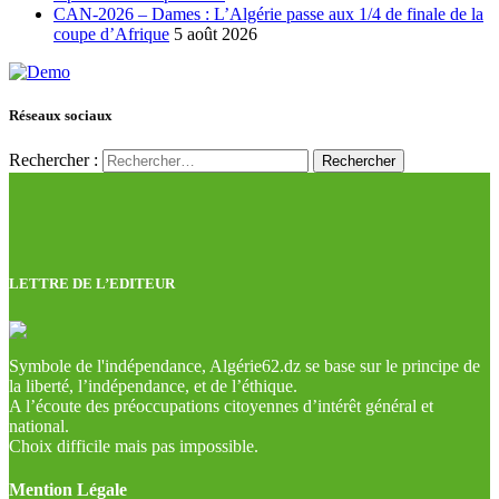
CAN-2026 – Dames : L’Algérie passe aux 1/4 de finale de la
coupe d’Afrique
5 août 2026
Réseaux sociaux
Rechercher :
LETTRE DE L’EDITEUR
Symbole de l'indépendance, Algérie62.dz se base sur le principe de
la liberté, l’indépendance, et de l’éthique.
A l’écoute des préoccupations citoyennes d’intérêt général et
national.
Choix difficile mais pas impossible.
Mention Légale