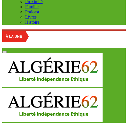
Proximité
Famille
Podcast
Livres
Histoire
À LA UNE