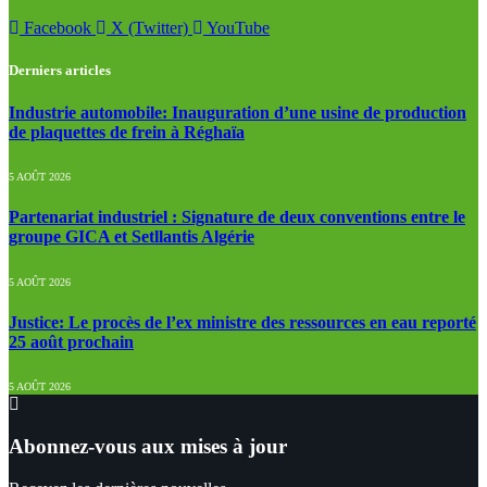
Facebook
X (Twitter)
YouTube
Derniers articles
Industrie automobile: Inauguration d’une usine de production
de plaquettes de frein à Réghaïa
5 AOÛT 2026
Partenariat industriel : Signature de deux conventions entre le
groupe GICA et Setllantis Algérie
5 AOÛT 2026
Justice: Le procès de l’ex ministre des ressources en eau reporté
25 août prochain
5 AOÛT 2026
Abonnez-vous aux mises à jour