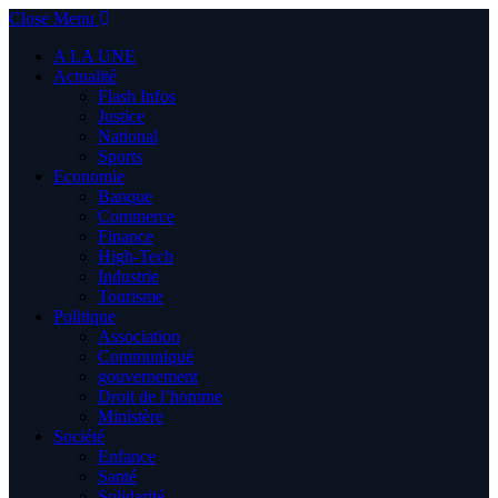
Close Menu
A LA UNE
Actualité
Flash Infos
Justice
National
Sports
Economie
Banque
Commerce
Finance
High-Tech
Industrie
Tourisme
Politique
Association
Communiqué
gouvernement
Droit de l’homme
Ministère
Société
Enfance
Santé
Solidarité