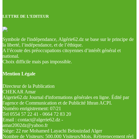
LETTRE DE L’EDITEUR
Symbole de l'indépendance, Algérie62.dz se base sur le principe de
la liberté, l’indépendance, et de l’éthique.
A l’écoute des préoccupations citoyennes d’intérêt général et
national.
Choix difficile mais pas impossible.
Mention Légale
Directeur de la Publication
CHEKAR Amar
Algerie62.dz Journal d'informations générales en ligne. Édité par
l'agence de Communication et de Publicité Ithran ACPI.
Numéro enrigistrement: 07/21
Tel 0554 57 22 41 - 0664 72 83 20
Email : contact@algerie62.dz -
amar2002dz@yahoo.fr
Siège: 22 rue Mohamed Layachi Belouizdad Alger
Nombre de Visiteurs: 500.000 Visiteurs/Mois. Réferenecement réel