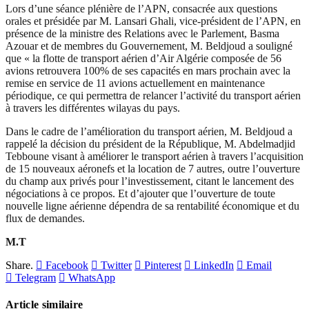
Lors d’une séance plénière de l’APN, consacrée aux questions
orales et présidée par M. Lansari Ghali, vice-président de l’APN, en
présence de la ministre des Relations avec le Parlement, Basma
Azouar et de membres du Gouvernement, M. Beldjoud a souligné
que « la flotte de transport aérien d’Air Algérie composée de 56
avions retrouvera 100% de ses capacités en mars prochain avec la
remise en service de 11 avions actuellement en maintenance
périodique, ce qui permettra de relancer l’activité du transport aérien
à travers les différentes wilayas du pays.
Dans le cadre de l’amélioration du transport aérien, M. Beldjoud a
rappelé la décision du président de la République, M. Abdelmadjid
Tebboune visant à améliorer le transport aérien à travers l’acquisition
de 15 nouveaux aéronefs et la location de 7 autres, outre l’ouverture
du champ aux privés pour l’investissement, citant le lancement des
négociations à ce propos. Et d’ajouter que l’ouverture de toute
nouvelle ligne aérienne dépendra de sa rentabilité économique et du
flux de demandes.
M.T
Share.
Facebook
Twitter
Pinterest
LinkedIn
Email
Telegram
WhatsApp
Article similaire