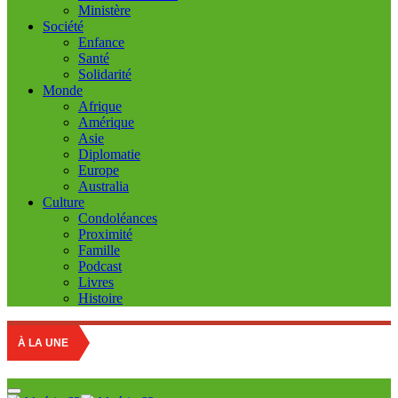
Ministère
Société
Enfance
Santé
Solidarité
Monde
Afrique
Amérique
Asie
Diplomatie
Europe
Australia
Culture
Condoléances
Proximité
Famille
Podcast
Livres
Histoire
À LA UNE