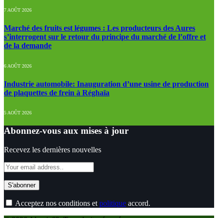
7 AOÛT 2026
Marché des fruits est légumes : Les producteurs des Aures
s’interrogent sur le retour du principe du marché de l’offre et
de la demande
6 AOÛT 2026
Industrie automobile: Inauguration d’une usine de production
de plaquettes de frein à Réghaïa
5 AOÛT 2026
Abonnez-vous aux mises à jour
Recevez les dernières nouvelles
Acceptez nos conditions et
politique
accord.