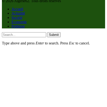
© 2026 Algerie62. Tous droits réservés
Accueil
Actualité
Société
Economie
Politique
Submit
Type above and press
Enter
to search. Press
Esc
to cancel.