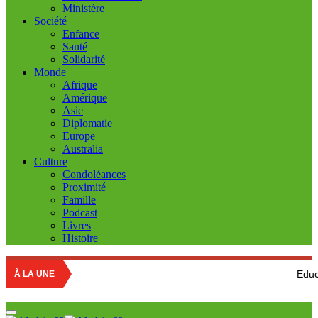
Ministère
Société
Enfance
Santé
Solidarité
Monde
Afrique
Amérique
Asie
Diplomatie
Europe
Australia
Culture
Condoléances
Proximité
Famille
Podcast
Livres
Histoire
Education nationale
À LA UNE