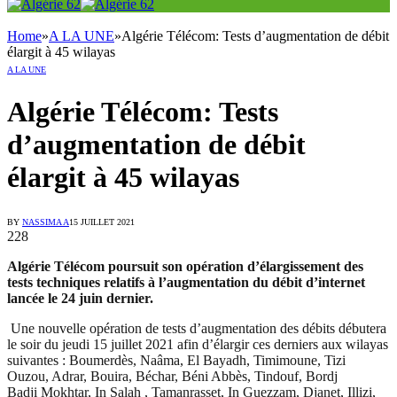
Home
»
A LA UNE
»
Algérie Télécom: Tests d’augmentation de débit
élargit à 45 wilayas
A LA UNE
Algérie Télécom: Tests
d’augmentation de débit
élargit à 45 wilayas
BY
NASSIMA A
15 JUILLET 2021
228
Algérie Télécom poursuit son opération d’élargissement des
tests techniques relatifs à l’augmentation du débit d’internet
lancée le 24 juin dernier.
Une nouvelle opération de tests d’augmentation des débits débutera
le soir du jeudi 15 juillet 2021 afin d’élargir ces derniers aux wilayas
suivantes : Boumerdès, Naâma, El Bayadh, Timimoune, Tizi
Ouzou, Adrar, Bouira, Béchar, Béni Abbès, Tindouf, Bordj
Badji Mokhtar, In Salah , Tamanrasset, In Guezzam, Djanet, Illizi,