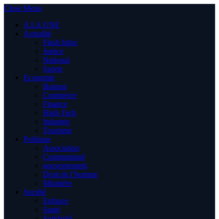
Close Menu
A LA UNE
Actualité
Flash Infos
Justice
National
Sports
Economie
Banque
Commerce
Finance
High-Tech
Industrie
Tourisme
Politique
Association
Communiqué
gouvernement
Droit de l’homme
Ministère
Société
Enfance
Santé
Solidarité