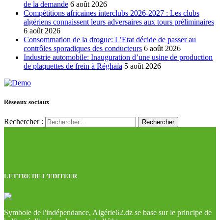
de la demande
6 août 2026
Compétitions africaines interclubs 2026-2027 : Les clubs
algériens connaissent leurs adversaires aux tours préliminaires
6 août 2026
Consommation de la drogue: L’Etat décide de passer au
contrôles sporadiques des conducteurs
6 août 2026
Industrie automobile: Inauguration d’une usine de production
de plaquettes de frein à Réghaïa
5 août 2026
Réseaux sociaux
Rechercher :
LETTRE DE L’EDITEUR
Symbole de l'indépendance, Algérie62.dz se base sur le principe de