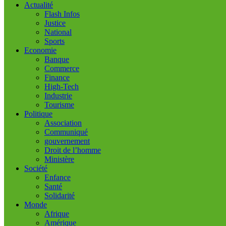
Actualité
Flash Infos
Justice
National
Sports
Economie
Banque
Commerce
Finance
High-Tech
Industrie
Tourisme
Politique
Association
Communiqué
gouvernement
Droit de l’homme
Ministère
Société
Enfance
Santé
Solidarité
Monde
Afrique
Amérique