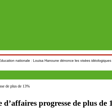
nale : Louisa Hanoune dénonce les visées idéologiques au dépend du 
se de plus de 13%
’affaires progresse de plus de