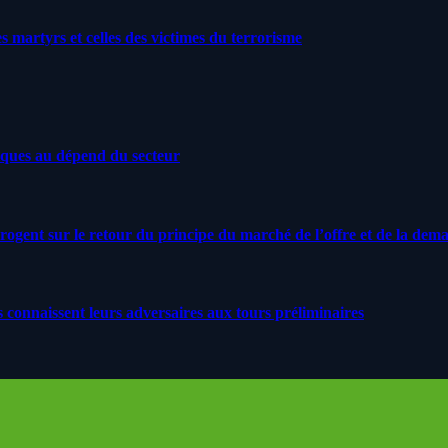
artyrs et celles des victimes du terrorisme
iques au dépend du secteur
rrogent sur le retour du principe du marché de l’offre et de la dem
s connaissent leurs adversaires aux tours préliminaires