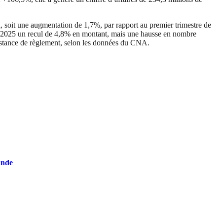
 soit une augmentation de 1,7%, par rapport au premier trimestre de
stre 2025 un recul de 4,8% en montant, mais une hausse en nombre
nstance de règlement, selon les données du CNA.
ande