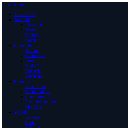
Close Menu
A LA UNE
Actualité
Flash Infos
Justice
National
Sports
Economie
Banque
Commerce
Finance
High-Tech
Industrie
Tourisme
Politique
Association
Communiqué
gouvernement
Droit de l’homme
Ministère
Société
Enfance
Santé
Solidarité