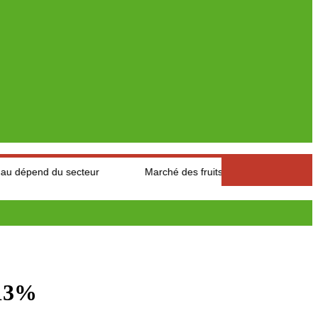
secteur
Marché des fruits est légumes : Les producteurs des A
 13%