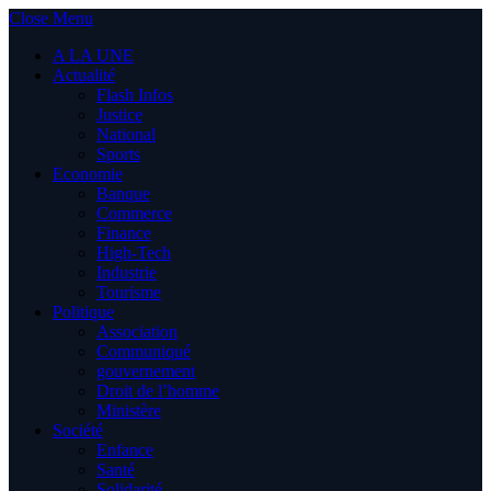
Close Menu
A LA UNE
Actualité
Flash Infos
Justice
National
Sports
Economie
Banque
Commerce
Finance
High-Tech
Industrie
Tourisme
Politique
Association
Communiqué
gouvernement
Droit de l’homme
Ministère
Société
Enfance
Santé
Solidarité