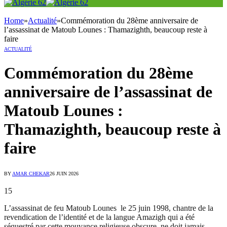
Home
»
Actualité
»
Commémoration du 28ème anniversaire de
l’assassinat de Matoub Lounes : Thamazighth, beaucoup reste à
faire
ACTUALITÉ
Commémoration du 28ème
anniversaire de l’assassinat de
Matoub Lounes :
Thamazighth, beaucoup reste à
faire
BY
AMAR CHEKAR
26 JUIN 2026
15
L’assassinat de feu Matoub Lounes le 25 juin 1998, chantre de la
revendication de l’identité et de la langue Amazigh qui a été
séquestré par cette mouvance religieuse obscure, ne doit jamais