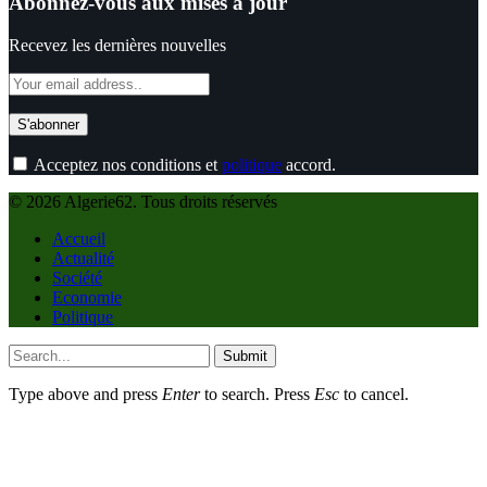
Abonnez-vous aux mises à jour
Recevez les dernières nouvelles
Acceptez nos conditions et
politique
accord.
© 2026 Algerie62. Tous droits réservés
Accueil
Actualité
Société
Economie
Politique
Submit
Type above and press
Enter
to search. Press
Esc
to cancel.