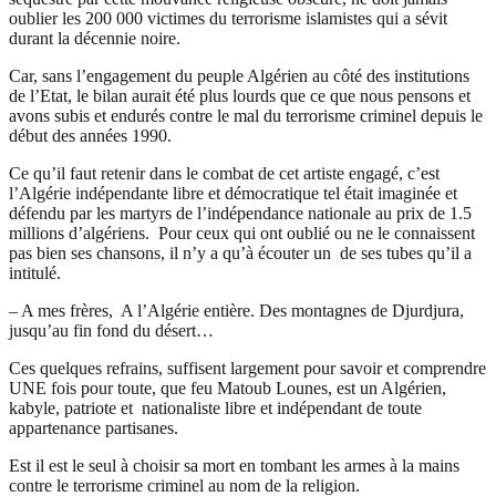
oublier les 200 000 victimes du terrorisme islamistes qui a sévit
durant la décennie noire.
Car, sans l’engagement du peuple Algérien au côté des institutions
de l’Etat, le bilan aurait été plus lourds que ce que nous pensons et
avons subis et endurés contre le mal du terrorisme criminel depuis le
début des années 1990.
Ce qu’il faut retenir dans le combat de cet artiste engagé, c’est
l’Algérie indépendante libre et démocratique tel était imaginée et
défendu par les martyrs de l’indépendance nationale au prix de 1.5
millions d’algériens. Pour ceux qui ont oublié ou ne le connaissent
pas bien ses chansons, il n’y a qu’à écouter un de ses tubes qu’il a
intitulé.
– A mes frères, A l’Algérie entière. Des montagnes de Djurdjura,
jusqu’au fin fond du désert…
Ces quelques refrains, suffisent largement pour savoir et comprendre
UNE fois pour toute, que feu Matoub Lounes, est un Algérien,
kabyle, patriote et nationaliste libre et indépendant de toute
appartenance partisanes.
Est il est le seul à choisir sa mort en tombant les armes à la mains
contre le terrorisme criminel au nom de la religion.