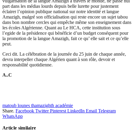
vulgarisation de la langue Amazigh à travers le monde, ne passe nul
part dans les médias lourds depuis belle lurette pour justement
éclairer l’opinion publique national sur notre identité et langue
Amazigh, malgré son officialisation qui reste encore un sujet tabou
dans bon nombre cercles qui empêche même son enseignement dans
les écoles Algérienne. Quant au Le HCA, cette institution sous
l’egide de la présidence qui bénéficie d’un budget conséquent pour
la promotion de la langue Amazigh, fait ce qu’ elle sait et ce qu’elle
peut.
Ceci dit. La célébration de la journée du 25 juin de chaque année,
devra interpeller chaque Algérien quant à son rôle, devoir et
responsabilité quotidienne.
A..C
matoub lounes thamazighth académie
Share.
Facebook
Twitter
Pinterest
LinkedIn
Email
Telegram
WhatsApp
Article similaire