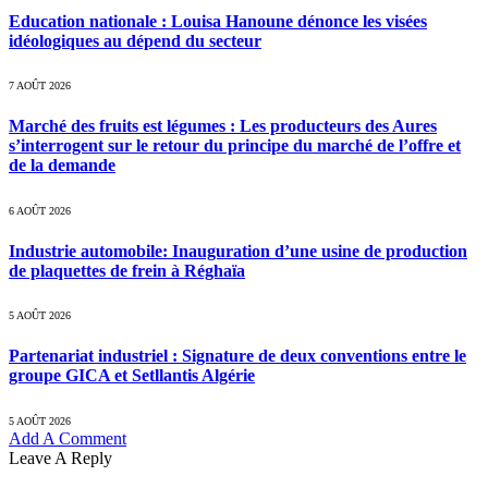
Education nationale : Louisa Hanoune dénonce les visées
idéologiques au dépend du secteur
7 AOÛT 2026
Marché des fruits est légumes : Les producteurs des Aures
s’interrogent sur le retour du principe du marché de l’offre et
de la demande
6 AOÛT 2026
Industrie automobile: Inauguration d’une usine de production
de plaquettes de frein à Réghaïa
5 AOÛT 2026
Partenariat industriel : Signature de deux conventions entre le
groupe GICA et Setllantis Algérie
5 AOÛT 2026
Add A Comment
Leave A Reply