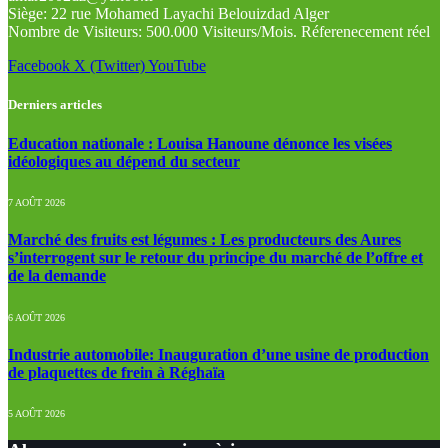
Siège: 22 rue Mohamed Layachi Belouizdad Alger
Nombre de Visiteurs: 500.000 Visiteurs/Mois. Réferenecement réel
Facebook
X (Twitter)
YouTube
Derniers articles
Education nationale : Louisa Hanoune dénonce les visées
idéologiques au dépend du secteur
7 AOÛT 2026
Marché des fruits est légumes : Les producteurs des Aures
s’interrogent sur le retour du principe du marché de l’offre et
de la demande
6 AOÛT 2026
Industrie automobile: Inauguration d’une usine de production
de plaquettes de frein à Réghaïa
5 AOÛT 2026