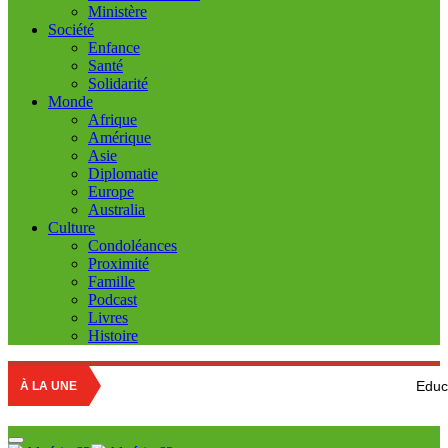
Ministère
Société
Enfance
Santé
Solidarité
Monde
Afrique
Amérique
Asie
Diplomatie
Europe
Australia
Culture
Condoléances
Proximité
Famille
Podcast
Livres
Histoire
Education nationale 
À LA UNE