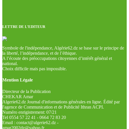
LETTRE DE L’EDITEUR
Symbole de l'indépendance, Algérie62.dz se base sur le principe de
la liberté, l’indépendance, et de l’éthique.
A l’écoute des préoccupations citoyennes d’intérêt général et
national.
Choix difficile mais pas impossible.
Mention Légale
Directeur de la Publication
CHEKAR Amar
Algerie62.dz Journal d'informations générales en ligne. Édité par
l'agence de Communication et de Publicité Ithran ACPI.
Numéro enrigistrement: 07/21
Tel 0554 57 22 41 - 0664 72 83 20
Email : contact@algerie62.dz -
amar2002dz@yahoo.fr