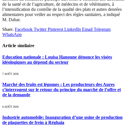
de la santé et de l’agriculture, de médecins et de vétérinaires, à
l’intensification du contrôle de la qualité des plats et autres denrées
alimentaires pour veiller au respect des règles sanitaires, a indiqué
M. Dahar.
Share.
Facebook
Twitter
Pinterest
LinkedIn
Email
Telegram
WhatsApp
Article similaire
Education nationale : Louisa Hanoune dénonce les visées
idéologiques au dépend du secteur
7 AOÛT 2026
Marché des fruits est légumes : Les producteurs des Aures
s’interrogent sur le retour du principe du marché de l’offre et
de la demande
6 AOÛT 2026
Industrie automobile: Inauguration d’une usine de production
de plaquettes de frein à Réghaïa