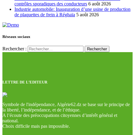
contrôles sporadiques des conducteurs
6 août 2026
Industrie automobile: Inauguration d’une usine de production
de plaquettes de frein à Réghaïa
5 août 2026
Réseaux sociaux
Rechercher :
LETTRE DE L’EDITEUR
Symbole de l'indépendance, Algérie62.dz se base sur le principe de
la liberté, l’indépendance, et de l’éthique.
A l’écoute des préoccupations citoyennes d’intérêt général et
national.
Choix difficile mais pas impossible.