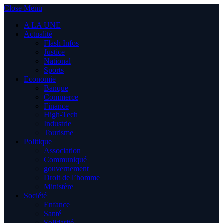
Close Menu
A LA UNE
Actualité
Flash Infos
Justice
National
Sports
Economie
Banque
Commerce
Finance
High-Tech
Industrie
Tourisme
Politique
Association
Communiqué
gouvernement
Droit de l’homme
Ministère
Société
Enfance
Santé
Solidarité