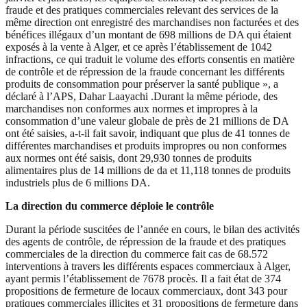
fraude et des pratiques commerciales relevant des services de la
même direction ont enregistré des marchandises non facturées et des
bénéfices illégaux d’un montant de 698 millions de DA qui étaient
exposés à la vente à Alger, et ce après l’établissement de 1042
infractions, ce qui traduit le volume des efforts consentis en matière
de contrôle et de répression de la fraude concernant les différents
produits de consommation pour préserver la santé publique », a
déclaré à l’APS, Dahar Laayachi .Durant la même période, des
marchandises non conformes aux normes et impropres à la
consommation d’une valeur globale de près de 21 millions de DA
ont été saisies, a-t-il fait savoir, indiquant que plus de 41 tonnes de
différentes marchandises et produits impropres ou non conformes
aux normes ont été saisis, dont 29,930 tonnes de produits
alimentaires plus de 14 millions de da et 11,118 tonnes de produits
industriels plus de 6 millions DA.
La direction du commerce déploie le contrôle
Durant la période suscitées de l’année en cours, le bilan des activités
des agents de contrôle, de répression de la fraude et des pratiques
commerciales de la direction du commerce fait cas de 68.572
interventions à travers les différents espaces commerciaux à Alger,
ayant permis l’établissement de 7678 procès. Il a fait état de 374
propositions de fermeture de locaux commerciaux, dont 343 pour
pratiques commerciales illicites et 31 propositions de fermeture dans