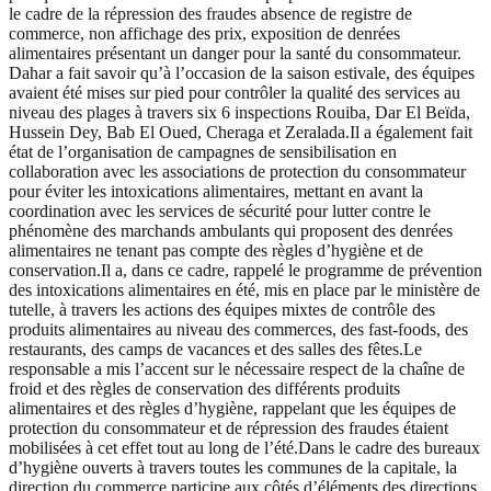
le cadre de la répression des fraudes absence de registre de
commerce, non affichage des prix, exposition de denrées
alimentaires présentant un danger pour la santé du consommateur.
Dahar a fait savoir qu’à l’occasion de la saison estivale, des équipes
avaient été mises sur pied pour contrôler la qualité des services au
niveau des plages à travers six 6 inspections Rouiba, Dar El Beïda,
Hussein Dey, Bab El Oued, Cheraga et Zeralada.Il a également fait
état de l’organisation de campagnes de sensibilisation en
collaboration avec les associations de protection du consommateur
pour éviter les intoxications alimentaires, mettant en avant la
coordination avec les services de sécurité pour lutter contre le
phénomène des marchands ambulants qui proposent des denrées
alimentaires ne tenant pas compte des règles d’hygiène et de
conservation.Il a, dans ce cadre, rappelé le programme de prévention
des intoxications alimentaires en été, mis en place par le ministère de
tutelle, à travers les actions des équipes mixtes de contrôle des
produits alimentaires au niveau des commerces, des fast-foods, des
restaurants, des camps de vacances et des salles des fêtes.Le
responsable a mis l’accent sur le nécessaire respect de la chaîne de
froid et des règles de conservation des différents produits
alimentaires et des règles d’hygiène, rappelant que les équipes de
protection du consommateur et de répression des fraudes étaient
mobilisées à cet effet tout au long de l’été.Dans le cadre des bureaux
d’hygiène ouverts à travers toutes les communes de la capitale, la
direction du commerce participe aux côtés d’éléments des directions