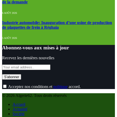
de la demande
6 AOÛT 2026
Industrie automobile: Inauguration d’une usine de production
de plaquettes de frein à Réghaïa
5 AOÛT 2026
Abonnez-vous aux mises à jour
Recevez les dernières nouvelles
Acceptez nos conditions et
politique
accord.
© 2026 Algerie62. Tous droits réservés
Accueil
Actualité
Société