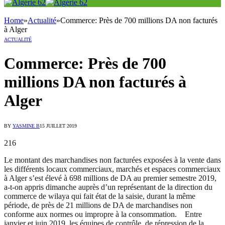
Home
»
Actualité
»
Commerce: Près de 700 millions DA non facturés
à Alger
ACTUALITÉ
Commerce: Près de 700
millions DA non facturés à
Alger
BY
YASMINE B
15 JUILLET 2019
216
Le montant des marchandises non facturées exposées à la vente dans
les différents locaux commerciaux, marchés et espaces commerciaux
à Alger s’est élevé à 698 millions de DA au premier semestre 2019,
a-t-on appris dimanche auprès d’un représentant de la direction du
commerce de wilaya qui fait état de la saisie, durant la même
période, de près de 21 millions de DA de marchandises non
conforme aux normes ou impropre à la consommation. Entre
janvier et juin 2019, les équipes de contrôle, de répression de la