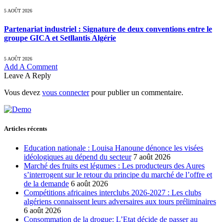
5 AOÛT 2026
Partenariat industriel : Signature de deux conventions entre le
groupe GICA et Setllantis Algérie
5 AOÛT 2026
Add A Comment
Leave A Reply
Vous devez
vous connecter
pour publier un commentaire.
Articles récents
Education nationale : Louisa Hanoune dénonce les visées
idéologiques au dépend du secteur
7 août 2026
Marché des fruits est légumes : Les producteurs des Aures
s’interrogent sur le retour du principe du marché de l’offre et
de la demande
6 août 2026
Compétitions africaines interclubs 2026-2027 : Les clubs
algériens connaissent leurs adversaires aux tours préliminaires
6 août 2026
Consommation de la drogue: L’Etat décide de passer au