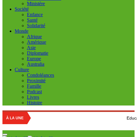
Ministère
Société
Enfance
Santé
Solidarité
Monde
Afrique
Amérique
Asie
Diplomatie
Europe
Australia
Culture
Condoléances
Proximité
Famille
Podcast
Livres
Histoire
Education nationale 
À LA UNE