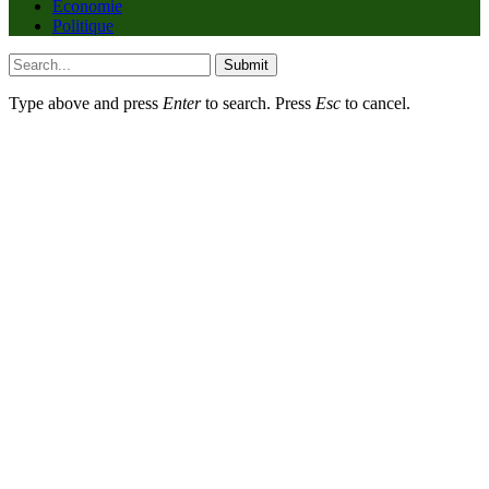
Economie
Politique
Submit
Type above and press
Enter
to search. Press
Esc
to cancel.