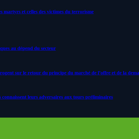
artyrs et celles des victimes du terrorisme
iques au dépend du secteur
rrogent sur le retour du principe du marché de l’offre et de la dem
s connaissent leurs adversaires aux tours préliminaires