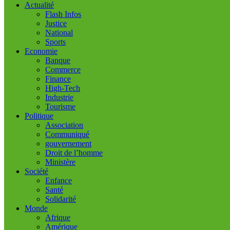
Actualité
Flash Infos
Justice
National
Sports
Economie
Banque
Commerce
Finance
High-Tech
Industrie
Tourisme
Politique
Association
Communiqué
gouvernement
Droit de l’homme
Ministère
Société
Enfance
Santé
Solidarité
Monde
Afrique
Amérique