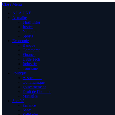
Close Menu
A LA UNE
Actualité
Flash Infos
Justice
National
Sports
Economie
Banque
Commerce
Finance
High-Tech
Industrie
Tourisme
Politique
Association
Communiqué
gouvernement
Droit de l’homme
Ministère
Société
Enfance
Santé
Solidarité