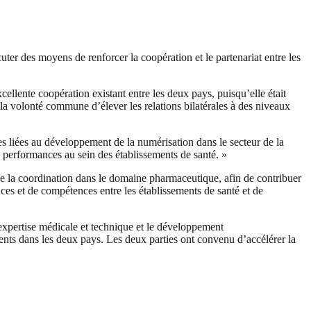
r des moyens de renforcer la coopération et le partenariat entre les
ellente coopération existant entre les deux pays, puisqu’elle était
 la volonté commune d’élever les relations bilatérales à des niveaux
s liées au développement de la numérisation dans le secteur de la
des performances au sein des établissements de santé. »
e la coordination dans le domaine pharmaceutique, afin de contribuer
nces et de compétences entre les établissements de santé et de
expertise médicale et technique et le développement
ients dans les deux pays. Les deux parties ont convenu d’accélérer la