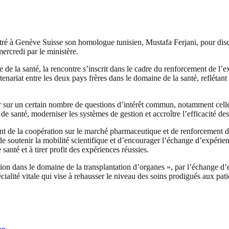
 à Genève Suisse son homologue tunisien, Mustafa Ferjani, pour discute
rcredi par le ministère.
 la santé, la rencontre s’inscrit dans le cadre du renforcement de l’exc
nariat entre les deux pays frères dans le domaine de la santé, reflétant
r sur un certain nombre de questions d’intérêt commun, notamment celle
es de santé, moderniser les systèmes de gestion et accroître l’efficacité 
ent de la coopération sur le marché pharmaceutique et de renforcement d
 de soutenir la mobilité scientifique et d’encourager l’échange d’expérie
nté et à tirer profit des expériences réussies.
ion dans le domaine de la transplantation d’organes », par l’échange d’
cialité vitale qui vise à rehausser le niveau des soins prodigués aux pat