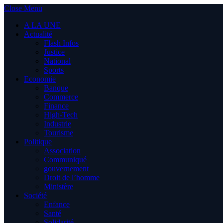
Close Menu
A LA UNE
Actualité
Flash Infos
Justice
National
Sports
Economie
Banque
Commerce
Finance
High-Tech
Industrie
Tourisme
Politique
Association
Communiqué
gouvernement
Droit de l’homme
Ministère
Société
Enfance
Santé
Solidarité