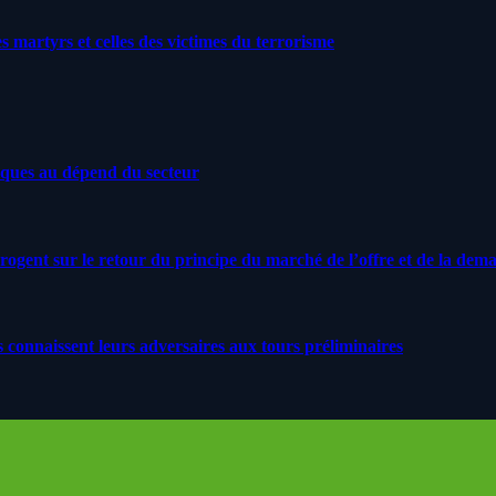
artyrs et celles des victimes du terrorisme
iques au dépend du secteur
rrogent sur le retour du principe du marché de l’offre et de la dem
s connaissent leurs adversaires aux tours préliminaires