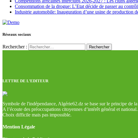
Compétitions africaines interclubs 2026-2027 : Les clubs algérie
Consommation de la drogue: L’Etat décide de passer au contrôl
Industrie automobile: Inauguration d’une usine de production de
Réseaux sociaux
Rechercher :
LETTRE DE L’EDITEUR
Symbole de l'indépendance, Algérie62.dz se base sur le principe de la l
A l’écoute des préoccupations citoyennes d’intérêt général et national.
Choix difficile mais pas impossible.
Mention Légale