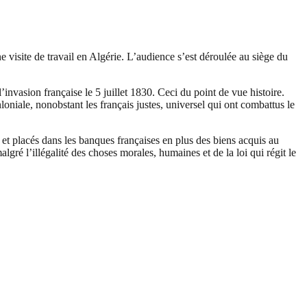
 visite de travail en Algérie. L’audience s’est déroulée au siège du
vasion française le 5 juillet 1830. Ceci du point de vue histoire.
nloniale, nonobstant les français justes, universel qui ont combattus le
s et placés dans les banques françaises en plus des biens acquis au
ré l’illégalité des choses morales, humaines et de la loi qui régit le