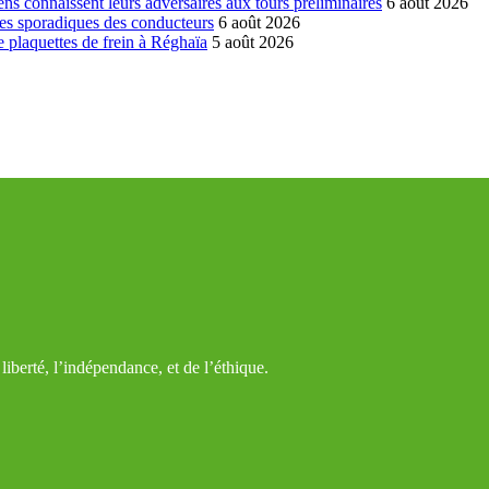
ns connaissent leurs adversaires aux tours préliminaires
6 août 2026
es sporadiques des conducteurs
6 août 2026
 plaquettes de frein à Réghaïa
5 août 2026
iberté, l’indépendance, et de l’éthique.