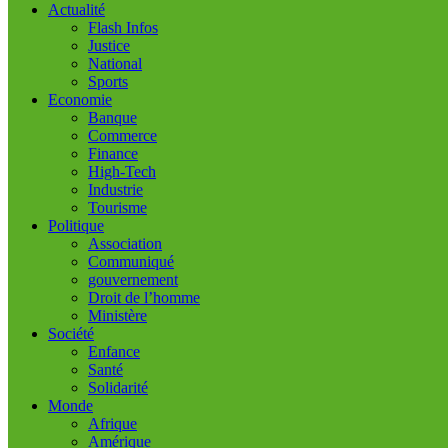
Actualité
Flash Infos
Justice
National
Sports
Economie
Banque
Commerce
Finance
High-Tech
Industrie
Tourisme
Politique
Association
Communiqué
gouvernement
Droit de l’homme
Ministère
Société
Enfance
Santé
Solidarité
Monde
Afrique
Amérique