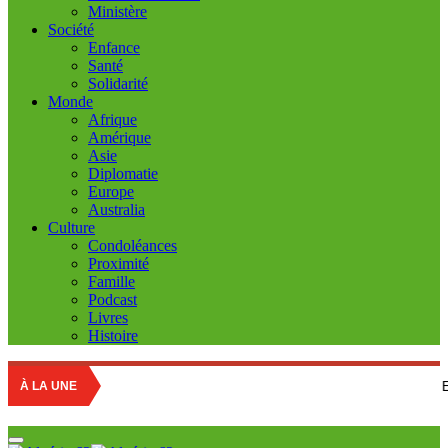
Ministère
Société
Enfance
Santé
Solidarité
Monde
Afrique
Amérique
Asie
Diplomatie
Europe
Australia
Culture
Condoléances
Proximité
Famille
Podcast
Livres
Histoire
Education nation
À LA UNE