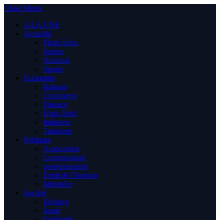
Close Menu
A LA UNE
Actualité
Flash Infos
Justice
National
Sports
Economie
Banque
Commerce
Finance
High-Tech
Industrie
Tourisme
Politique
Association
Communiqué
gouvernement
Droit de l’homme
Ministère
Société
Enfance
Santé
Solidarité