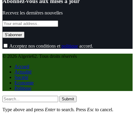
Abonnez-vous aux mises à jour
Recevez les dernières nouvelles
Acceptez nos conditions et
politique
accord.
© 2026 Algerie62. Tous droits réservés
Accueil
Actualité
Société
Economie
Politique
Submit
Type above and press
Enter
to search. Press
Esc
to cancel.