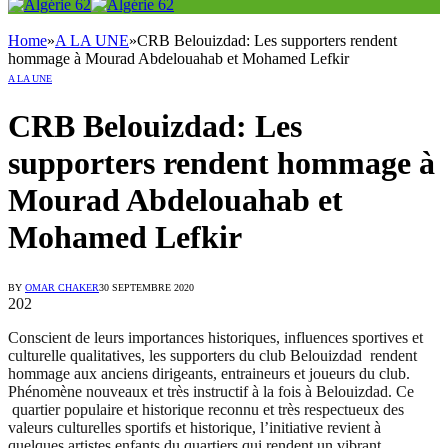
Home
»
A LA UNE
»
CRB Belouizdad: Les supporters rendent
hommage à Mourad Abdelouahab et Mohamed Lefkir
A LA UNE
CRB Belouizdad: Les
supporters rendent hommage à
Mourad Abdelouahab et
Mohamed Lefkir
BY
OMAR CHAKER
30 SEPTEMBRE 2020
202
Conscient de leurs importances historiques, influences sportives et
culturelle qualitatives, les supporters du club Belouizdad rendent
hommage aux anciens dirigeants, entraineurs et joueurs du club.
Phénomène nouveaux et très instructif à la fois à Belouizdad. Ce
quartier populaire et historique reconnu et très respectueux des
valeurs culturelles sportifs et historique, l’initiative revient à
quelques artistes enfants du quartiers qui rendent un vibrant