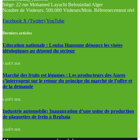
Siège: 22 rue Mohamed Layachi Belouizdad Alger
Nombre de Visiteurs: 500.000 Visiteurs/Mois. Réferenecement réel
Facebook
X (Twitter)
YouTube
Derniers articles
Education nationale : Louisa Hanoune dénonce les visées
idéologiques au dépend du secteur
7 AOÛT 2026
Marché des fruits est légumes : Les producteurs des Aures
s’interrogent sur le retour du principe du marché de l’offre et
de la demande
6 AOÛT 2026
Industrie automobile: Inauguration d’une usine de production
de plaquettes de frein à Réghaïa
5 AOÛT 2026