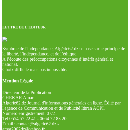
LETTRE DE L’EDITEUR
Symbole de l'indépendance, Algérie62.dz se base sur le principe de
la liberté, l’indépendance, et de l’éthique.
A l’écoute des préoccupations citoyennes d’intérêt général et
national.
Choix difficile mais pas impossible.
Mention Légale
Directeur de la Publication
CHEKAR Amar
Algerie62.dz Journal d'informations générales en ligne. Édité par
l'agence de Communication et de Publicité Ithran ACPI.
Numéro enrigistrement: 07/21
Tel 0554 57 22 41 - 0664 72 83 20
Email : contact@algerie62.dz -
amar2002dz@yahoo.fr