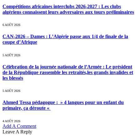
Compétitions africaines interclubs 2026-2027 : Les clubs
algériens connaissent leurs adversaires aux tours préliminaires
6 AOÛT 2026
CAN-2026 – Dames : L’Algérie passe aux 1/4 de finale de la
coupe d’Afrique
5 AOÛT 2026
Célébration de la journée nationale de l’Armée : Le président
de la République rassemble les retraités,les grands invalides et
les blessés
5 AOÛT 2026
Ahmed Tessa pédagogue : » 4 langues pour un enfant du
primaire, ça déroute «
4 AOÛT 2026
Add A Comment
Leave A Reply