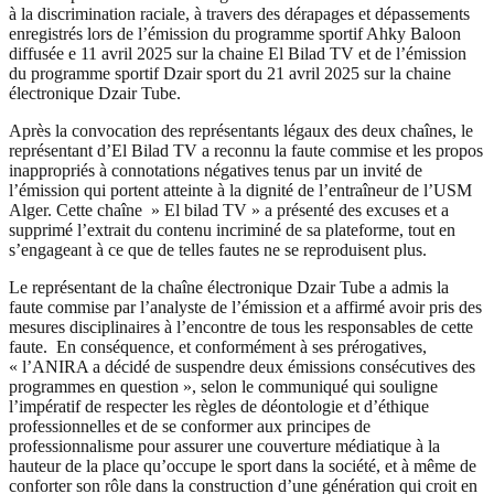
à la discrimination raciale, à travers des dérapages et dépassements
enregistrés lors de l’émission du programme sportif Ahky Baloon
diffusée e 11 avril 2025 sur la chaine El Bilad TV et de l’émission
du programme sportif Dzair sport du 21 avril 2025 sur la chaine
électronique Dzair Tube.
Après la convocation des représentants légaux des deux chaînes, le
représentant d’El Bilad TV a reconnu la faute commise et les propos
inappropriés à connotations négatives tenus par un invité de
l’émission qui portent atteinte à la dignité de l’entraîneur de l’USM
Alger. Cette chaîne » El bilad TV » a présenté des excuses et a
supprimé l’extrait du contenu incriminé de sa plateforme, tout en
s’engageant à ce que de telles fautes ne se reproduisent plus.
Le représentant de la chaîne électronique Dzair Tube a admis la
faute commise par l’analyste de l’émission et a affirmé avoir pris des
mesures disciplinaires à l’encontre de tous les responsables de cette
faute. En conséquence, et conformément à ses prérogatives,
« l’ANIRA a décidé de suspendre deux émissions consécutives des
programmes en question », selon le communiqué qui souligne
l’impératif de respecter les règles de déontologie et d’éthique
professionnelles et de se conformer aux principes de
professionnalisme pour assurer une couverture médiatique à la
hauteur de la place qu’occupe le sport dans la société, et à même de
conforter son rôle dans la construction d’une génération qui croit en