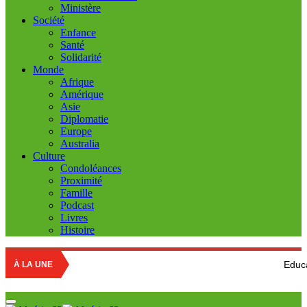
Ministère
Société
Enfance
Santé
Solidarité
Monde
Afrique
Amérique
Asie
Diplomatie
Europe
Australia
Culture
Condoléances
Proximité
Famille
Podcast
Livres
Histoire
Education nationa
À LA UNE