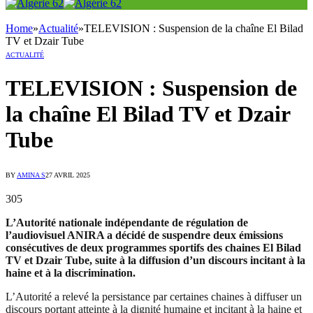
Home
»
Actualité
»
TELEVISION : Suspension de la chaîne El Bilad
TV et Dzair Tube
ACTUALITÉ
TELEVISION : Suspension de
la chaîne El Bilad TV et Dzair
Tube
BY
AMINA S
27 AVRIL 2025
305
L’Autorité nationale indépendante de régulation de
l’audiovisuel ANIRA a décidé de suspendre deux émissions
consécutives de deux programmes sportifs des chaines El Bilad
TV et Dzair Tube, suite à la diffusion d’un discours incitant à la
haine et à la discrimination.
L’Autorité a relevé la persistance par certaines chaines à diffuser un
discours portant atteinte à la dignité humaine et incitant à la haine et