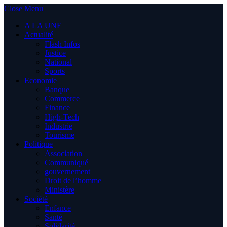
Close Menu
A LA UNE
Actualité
Flash Infos
Justice
National
Sports
Economie
Banque
Commerce
Finance
High-Tech
Industrie
Tourisme
Politique
Association
Communiqué
gouvernement
Droit de l’homme
Ministère
Société
Enfance
Santé
Solidarité