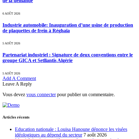
de la demande
6 AOÛT 2026
Industrie automobile: Inauguration d’une usine de production
de plaquettes de frein à Réghaïa
5 AOÛT 2026
Partenariat industriel : Signature de deux conventions entre le
groupe GICA et Setllantis Algérie
5 AOÛT 2026
Add A Comment
Leave A Reply
Vous devez
vous connecter
pour publier un commentaire.
Articles récents
Education nationale : Louisa Hanoune dénonce les visées
idéologiques au dépend du secteur
7 août 2026