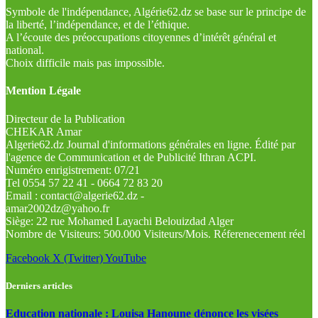
Symbole de l'indépendance, Algérie62.dz se base sur le principe de
la liberté, l’indépendance, et de l’éthique.
A l’écoute des préoccupations citoyennes d’intérêt général et
national.
Choix difficile mais pas impossible.
Mention Légale
Directeur de la Publication
CHEKAR Amar
Algerie62.dz Journal d'informations générales en ligne. Édité par
l'agence de Communication et de Publicité Ithran ACPI.
Numéro enrigistrement: 07/21
Tel 0554 57 22 41 - 0664 72 83 20
Email : contact@algerie62.dz -
amar2002dz@yahoo.fr
Siège: 22 rue Mohamed Layachi Belouizdad Alger
Nombre de Visiteurs: 500.000 Visiteurs/Mois. Réferenecement réel
Facebook
X (Twitter)
YouTube
Derniers articles
Education nationale : Louisa Hanoune dénonce les visées