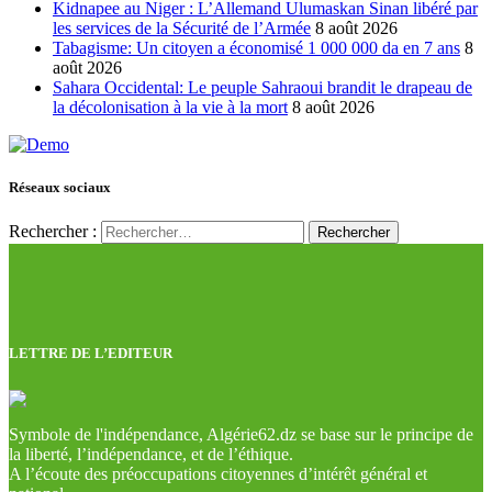
Kidnapee au Niger : L’Allemand Ulumaskan Sinan libéré par
les services de la Sécurité de l’Armée
8 août 2026
Tabagisme: Un citoyen a économisé 1 000 000 da en 7 ans
8
août 2026
Sahara Occidental: Le peuple Sahraoui brandit le drapeau de
la décolonisation à la vie à la mort
8 août 2026
Réseaux sociaux
Rechercher :
LETTRE DE L’EDITEUR
Symbole de l'indépendance, Algérie62.dz se base sur le principe de
la liberté, l’indépendance, et de l’éthique.
A l’écoute des préoccupations citoyennes d’intérêt général et