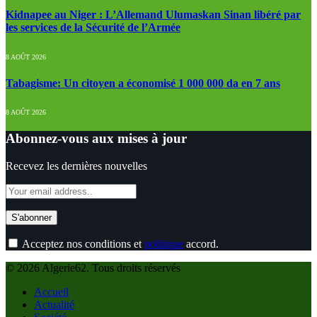
Kidnapee au Niger : L’Allemand Ulumaskan Sinan libéré par
les services de la Sécurité de l’Armée
8 AOÛT 2026
Tabagisme: Un citoyen a économisé 1 000 000 da en 7 ans
8 AOÛT 2026
Abonnez-vous aux mises à jour
Recevez les dernières nouvelles
Acceptez nos conditions et
politique
accord.
© 2026 Algerie62. Tous droits réservés
Accueil
Actualité