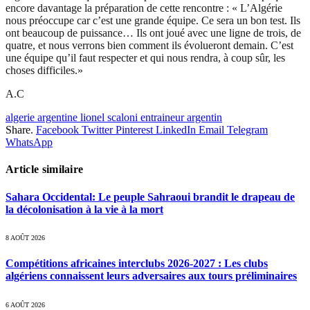
encore davantage la préparation de cette rencontre : « L’Algérie
nous préoccupe car c’est une grande équipe. Ce sera un bon test. Ils
ont beaucoup de puissance… Ils ont joué avec une ligne de trois, de
quatre, et nous verrons bien comment ils évolueront demain. C’est
une équipe qu’il faut respecter et qui nous rendra, à coup sûr, les
choses difficiles.»
A.C
algerie argentine lionel scaloni entraineur argentin
Share.
Facebook
Twitter
Pinterest
LinkedIn
Email
Telegram
WhatsApp
Article similaire
Sahara Occidental: Le peuple Sahraoui brandit le drapeau de
la décolonisation à la vie à la mort
8 AOÛT 2026
Compétitions africaines interclubs 2026-2027 : Les clubs
algériens connaissent leurs adversaires aux tours préliminaires
6 AOÛT 2026