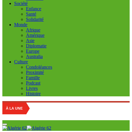
Société
Enfance
Santé
Solidarité
Monde
Afrique
Amérique
Asie
Diplomatie
Europe
Australia
Culture
Condoléances
Proximité
Famille
Podcast
Livres
Histoire
R
À LA UNE