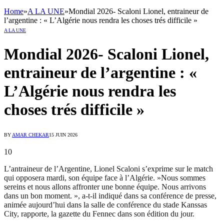
Home
»
A LA UNE
»
Mondial 2026- Scaloni Lionel, entraineur de
l’argentine : « L’Algérie nous rendra les choses trés difficile »
A LA UNE
Mondial 2026- Scaloni Lionel,
entraineur de l’argentine : «
L’Algérie nous rendra les
choses trés difficile »
BY
AMAR CHEKAR
15 JUIN 2026
10
L’antraineur de l’Argentine, Lionel Scaloni s’exprime sur le match
qui opposera mardi, son équipe face à l’Algérie. »Nous sommes
sereins et nous allons affronter une bonne équipe. Nous arrivons
dans un bon moment. », a-t-il indiqué dans sa conférence de presse,
animée aujourd’hui dans la salle de conférence du stade Kanssas
City, rapporte, la gazette du Fennec dans son édition du jour.