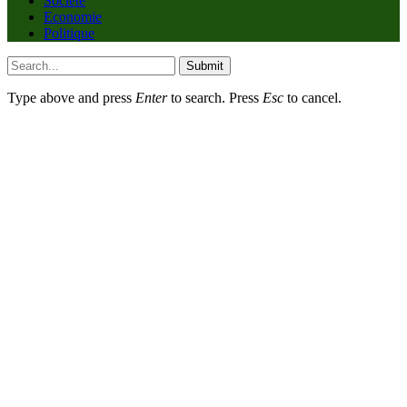
Société
Economie
Politique
Submit
Type above and press
Enter
to search. Press
Esc
to cancel.