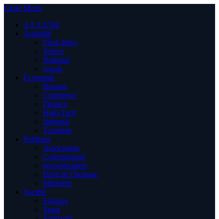
Close Menu
A LA UNE
Actualité
Flash Infos
Justice
National
Sports
Economie
Banque
Commerce
Finance
High-Tech
Industrie
Tourisme
Politique
Association
Communiqué
gouvernement
Droit de l’homme
Ministère
Société
Enfance
Santé
Solidarité