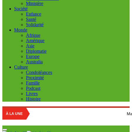
Ministère
Société
Enfance
Santé
Solidarité
Monde
Afrique
Amérique
Asie
Diplomatie
Europe
Australia
Culture
Condoléances
Proximité
Famille
Podcast
Livres
Histoire
Marché des fru
À LA UNE