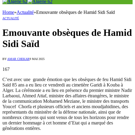
Home
»
Actualité
»
Emouvante obsèques de Hamid Sidi Saïd
ACTUALITÉ
Emouvante obsèques de Hamid
Sidi Saïd
BY
AMAR CHEKAR
9 MAI 2025
167
C’est avec une grande émotion que les obsèques de feu Hamid Sidi
Saïd 85 ans a eu lieu ce vendredi au cimetière Garidi à Kouba à
Alger. La cérémonie a eu lieu en présence du premier ministre Nadir
Larbaoui, Ahmed Attaf, ministre des affaires étrangères, le ministre
de la communication Mohamed Meziane, le ministre des transports
Youcef Chorfa et plusieurs officiels et anciens moudjahidines, des
représentants du ministère de la défense nationale, ainsi que de
nombreux citoyens qui sont venus de tous les horizons pour rendre
un dernier hommage à cet homme d’Etat qui a marqué des
générations entières.