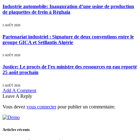
Industrie automobile: Inauguration d’une usine de production
de plaquettes de frein à Réghaïa
5 AOÛT 2026
Partenariat industriel : Signature de deux conventions entre le
groupe GICA et Setllantis Algérie
5 AOÛT 2026
Justice: Le procès de l’ex ministre des ressources en eau reporté
25 août prochain
5 AOÛT 2026
Add A Comment
Leave A Reply
Vous devez
vous connecter
pour publier un commentaire.
Articles récents