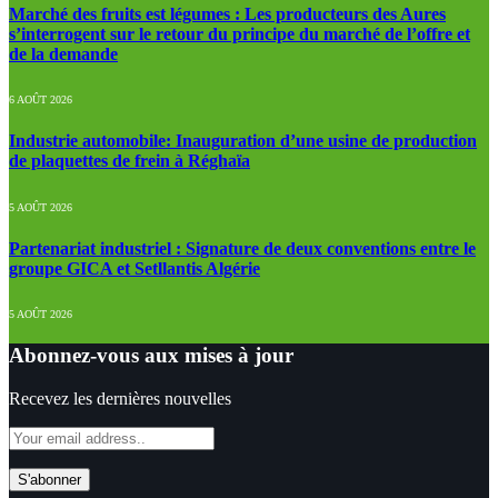
Marché des fruits est légumes : Les producteurs des Aures
s’interrogent sur le retour du principe du marché de l’offre et
de la demande
6 AOÛT 2026
Industrie automobile: Inauguration d’une usine de production
de plaquettes de frein à Réghaïa
5 AOÛT 2026
Partenariat industriel : Signature de deux conventions entre le
groupe GICA et Setllantis Algérie
5 AOÛT 2026
Abonnez-vous aux mises à jour
Recevez les dernières nouvelles