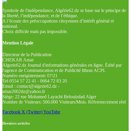
Symbole de l'indépendance, Algérie62.dz se base sur le principe de
la liberté, l’indépendance, et de l’éthique.
A l’écoute des préoccupations citoyennes d’intérêt général et
national.
Choix difficile mais pas impossible.
Mention Légale
Directeur de la Publication
CHEKAR Amar
Algerie62.dz Journal d'informations générales en ligne. Édité par
l'agence de Communication et de Publicité Ithran ACPI.
Numéro enrigistrement: 07/21
Tel 0554 57 22 41 - 0664 72 83 20
Email : contact@algerie62.dz -
amar2002dz@yahoo.fr
Siège: 22 rue Mohamed Layachi Belouizdad Alger
Nombre de Visiteurs: 500.000 Visiteurs/Mois. Réferenecement réel
Facebook
X (Twitter)
YouTube
Derniers articles