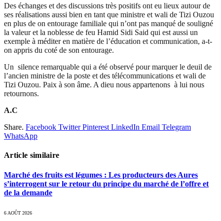
Des échanges et des discussions très positifs ont eu lieux autour de
ses réalisations aussi bien en tant que ministre et wali de Tizi Ouzou
en plus de on entourage familiale qui n’ont pas manqué de souligné
la valeur et la noblesse de feu Hamid Sidi Said qui est aussi un
exemple à méditer en matière de l’éducation et communication, a-t-
on appris du coté de son entourage.
Un silence remarquable qui a été observé pour marquer le deuil de
l’ancien ministre de la poste et des télécommunications et wali de
Tizi Ouzou. Paix à son âme. A dieu nous appartenons à lui nous
retournons.
A.C
Share.
Facebook
Twitter
Pinterest
LinkedIn
Email
Telegram
WhatsApp
Article similaire
Marché des fruits est légumes : Les producteurs des Aures
s’interrogent sur le retour du principe du marché de l’offre et
de la demande
6 AOÛT 2026