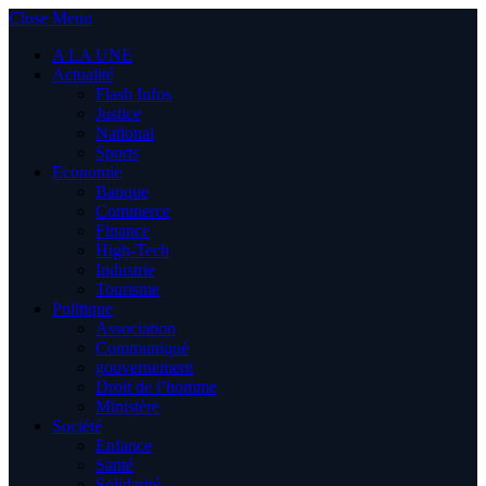
Close Menu
A LA UNE
Actualité
Flash Infos
Justice
National
Sports
Economie
Banque
Commerce
Finance
High-Tech
Industrie
Tourisme
Politique
Association
Communiqué
gouvernement
Droit de l’homme
Ministère
Société
Enfance
Santé
Solidarité