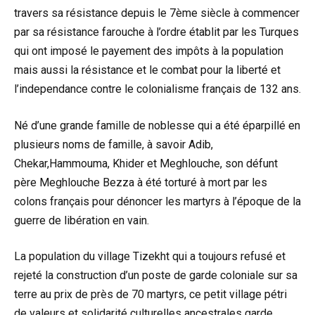
travers sa résistance depuis le 7ème siècle à commencer
par sa résistance farouche à l’ordre établit par les Turques
qui ont imposé le payement des impôts à la population
mais aussi la résistance et le combat pour la liberté et
l’independance contre le colonialisme français de 132 ans.
Né d’une grande famille de noblesse qui a été éparpillé en
plusieurs noms de famille, à savoir Adib,
Chekar,Hammouma, Khider et Meghlouche, son défunt
père Meghlouche Bezza à été torturé à mort par les
colons français pour dénoncer les martyrs à l’époque de la
guerre de libération en vain.
La population du village Tizekht qui a toujours refusé et
rejeté la construction d’un poste de garde coloniale sur sa
terre au prix de près de 70 martyrs, ce petit village pétri
de valeurs et solidarité culturelles ancestrales garde