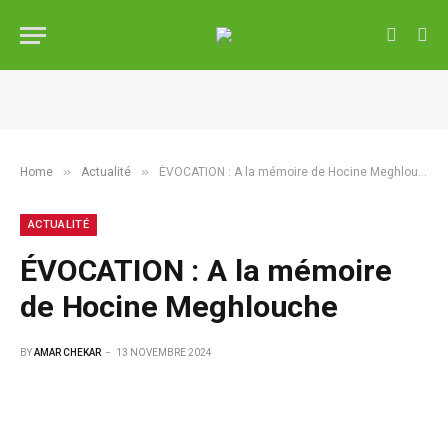
»
»
Home
Actualité
ÉVOCATION : A la mémoire de Hocine Meghlouche
ACTUALITÉ
ÉVOCATION : A la mémoire
de Hocine Meghlouche
BY
AMAR CHEKAR
13 NOVEMBRE 2024