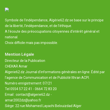
Symbole de l'indépendance, Algérie62.dz se base sur le principe
de la liberté, l’indépendance, et de l’éthique.
A l’écoute des préoccupations citoyennes d’intérêt général et
national.
Choix difficile mais pas impossible.
Mention Légale
Directeur de la Publication
CHEKAR Amar
Algerie62.dz Journal d'informations générales en ligne. Édité par
l'agence de Communication et de Publicité Ithran ACPI.
Numéro enrigistrement: 07/21
Tel 0554 57 22 41 - 0664 72 83 20
Email : contact@algerie62.dz -
amar2002dz@yahoo.fr
Siège: 22 rue Mohamed Layachi Belouizdad Alger