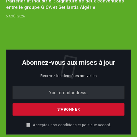
Partenariat industriel : Signature de deux conventions
entre le groupe GICA et Setllantis Algérie
5 AOÛT 2026
Abonnez-vous aux mises à jour
Recevez les dernières nouvelles
Acceptez nos conditions et
politique
accord.