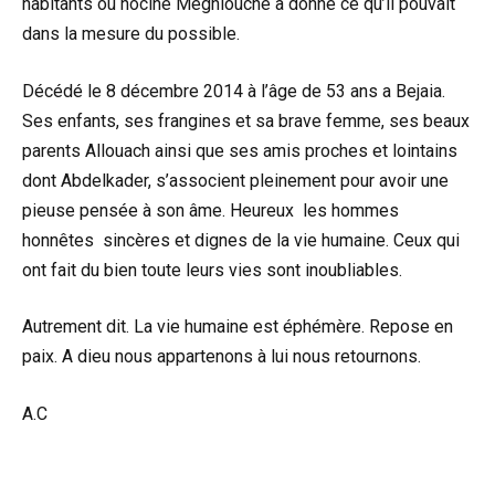
habitants ou hocine Meghlouche à donné ce qu’il pouvait
dans la mesure du possible.
Décédé le 8 décembre 2014 à l’âge de 53 ans a Bejaia.
Ses enfants, ses frangines et sa brave femme, ses beaux
parents Allouach ainsi que ses amis proches et lointains
dont Abdelkader, s’associent pleinement pour avoir une
pieuse pensée à son âme. Heureux les hommes
honnêtes sincères et dignes de la vie humaine. Ceux qui
ont fait du bien toute leurs vies sont inoubliables.
Autrement dit. La vie humaine est éphémère. Repose en
paix. A dieu nous appartenons à lui nous retournons.
A.C