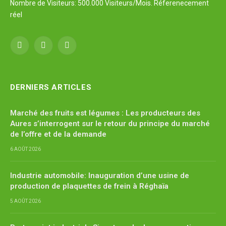
Nombre de Visiteurs: 500.000 Visiteurs/Mois. Réferenecement
réel
Facebook
X
YouTube
(Twitter)
DERNIERS ARTICLES
Marché des fruits est légumes : Les producteurs des
Aures s’interrogent sur le retour du principe du marché
de l’offre et de la demande
6 AOÛT 2026
Industrie automobile: Inauguration d’une usine de
production de plaquettes de frein à Réghaïa
5 AOÛT 2026