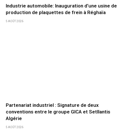
Industrie automobile: Inauguration d’une usine de
production de plaquettes de frein à Réghaïa
5 AOÛT 2026
Partenariat industriel : Signature de deux
conventions entre le groupe GICA et Setllantis
Algérie
5 AOÛT 2026