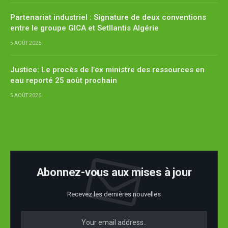
Partenariat industriel : Signature de deux conventions
entre le groupe GICA et Setllantis Algérie
5 AOÛT 2026
Justice: Le procès de l’ex ministre des ressources en
eau reporté 25 août prochain
5 AOÛT 2026
Abonnez-vous aux mises à jour
Recevez les dernières nouvelles