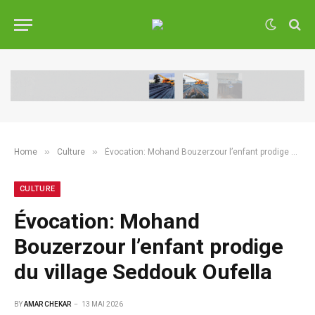
»
»
Home
Culture
Évocation: Mohand Bouzerzour l’enfant prodige du village Seddouk Oufella
CULTURE
Évocation: Mohand
Bouzerzour l’enfant prodige
du village Seddouk Oufella
BY
AMAR CHEKAR
13 MAI 2026