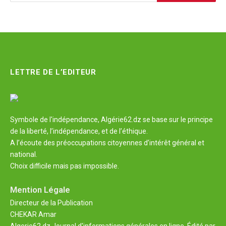
LETTRE DE L’EDITEUR
Symbole de l'indépendance, Algérie62.dz se base sur le principe
de la liberté, l’indépendance, et de l’éthique.
A l’écoute des préoccupations citoyennes d’intérêt général et
national.
Choix difficile mais pas impossible.
Mention Légale
Directeur de la Publication
CHEKAR Amar
Algerie62.dz Journal d'informations générales en ligne. Édité par