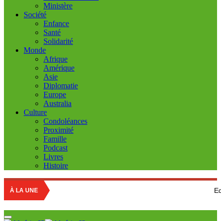
Ministère
Société
Enfance
Santé
Solidarité
Monde
Afrique
Amérique
Asie
Diplomatie
Europe
Australia
Culture
Condoléances
Proximité
Famille
Podcast
Livres
Histoire
Education natio
À LA UNE