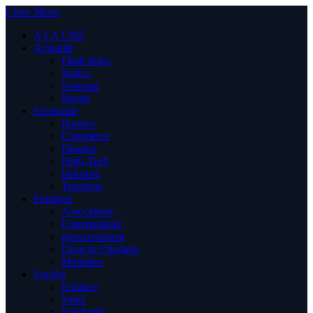
Close Menu
A LA UNE
Actualité
Flash Infos
Justice
National
Sports
Economie
Banque
Commerce
Finance
High-Tech
Industrie
Tourisme
Politique
Association
Communiqué
gouvernement
Droit de l’homme
Ministère
Société
Enfance
Santé
Solidarité