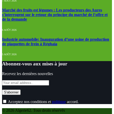
7 AOÛT 2026
Marché des fruits est légumes : Les producteurs des Aures
s’interrogent sur le retour du principe du marché de l’offre et
de la demande
6 AOÛT 2026
Industrie automobile: Inauguration d’une usine de production
de plaquettes de frein à Réghaïa
5 AOÛT 2026
Abonnez-vous aux mises à jour
Recevez les dernières nouvelles
Acceptez nos conditions et
politique
accord.
© 2026 Algerie62. Tous droits réservés