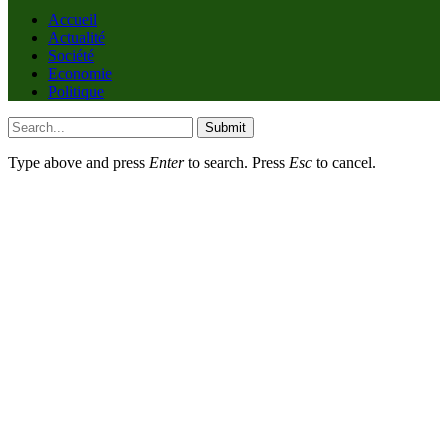
Accueil
Actualité
Société
Economie
Politique
Submit
Type above and press
Enter
to search. Press
Esc
to cancel.