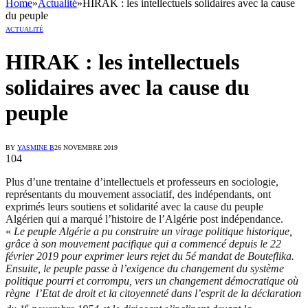
Home
»
Actualité
»
HIRAK : les intellectuels solidaires avec la cause
du peuple
ACTUALITÉ
HIRAK : les intellectuels
solidaires avec la cause du
peuple
BY
YASMINE B
26 NOVEMBRE 2019
104
Plus d’une trentaine d’intellectuels et professeurs en sociologie,
représentants du mouvement associatif, des indépendants, ont
exprimés leurs soutiens et solidarité avec la cause du peuple
Algérien qui a marqué l’histoire de l’Algérie post indépendance.
«
Le peuple Algérie a pu construire un virage politique historique,
grâce à son mouvement pacifique qui a commencé depuis le 22
février 2019 pour exprimer leurs rejet du 5é mandat de Bouteflika.
Ensuite, le peuple passe à l’exigence du changement du système
politique pourri et corrompu, vers un changement démocratique où
règne l’Etat de droit et la citoyenneté dans l’esprit de la déclaration
e