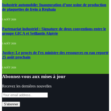
Industrie automobile: Inauguration d’une usine de production
de plaquettes de frein à Réghaïa
5 AOÛT 2026
Partenariat industriel : Signature de deux conventions entre le
groupe GICA et Setllantis Algérie
5 AOÛT 2026
Justice: Le procès de l’ex ministre des ressources en eau reporté
25 août prochain
5 AOÛT 2026
Abonnez-vous aux mises à jour
Recevez les dernières nouvelles