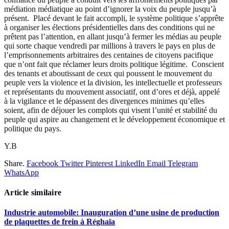
médiation médiatique au point d’ignorer la voix du peuple jusqu’à
présent. Placé devant le fait accompli, le système politique s’apprête
à organiser les élections présidentielles dans des conditions qui ne
prêtent pas l’attention, en allant jusqu’à fermer les médias au peuple
qui sorte chaque vendredi par millions à travers le pays en plus de
l’emprisonnements arbitraires des centaines de citoyens pacifique
que n’ont fait que réclamer leurs droits politique légitime. Conscient
des tenants et aboutissant de ceux qui poussent le mouvement du
peuple vers la violence et la division, les intellectuelle et professeurs
et représentants du mouvement associatif, ont d’ores et déjà, appelé
à la vigilance et le dépassent des divergences minimes qu’elles
soient, afin de déjouer les complots qui visent l’unité et stabilité du
peuple qui aspire au changement et le développement économique et
politique du pays.
Y.B
Share.
Facebook
Twitter
Pinterest
LinkedIn
Email
Telegram
WhatsApp
Article similaire
Industrie automobile: Inauguration d’une usine de production
de plaquettes de frein à Réghaïa