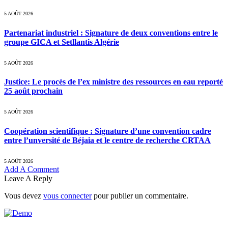
5 AOÛT 2026
Partenariat industriel : Signature de deux conventions entre le
groupe GICA et Setllantis Algérie
5 AOÛT 2026
Justice: Le procès de l’ex ministre des ressources en eau reporté
25 août prochain
5 AOÛT 2026
Coopération scientifique : Signature d’une convention cadre
entre l’unversité de Béjaia et le centre de recherche CRTAA
5 AOÛT 2026
Add A Comment
Leave A Reply
Vous devez
vous connecter
pour publier un commentaire.