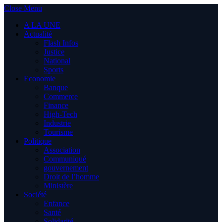
Close Menu
A LA UNE
Actualité
Flash Infos
Justice
National
Sports
Economie
Banque
Commerce
Finance
High-Tech
Industrie
Tourisme
Politique
Association
Communiqué
gouvernement
Droit de l’homme
Ministère
Société
Enfance
Santé
Solidarité