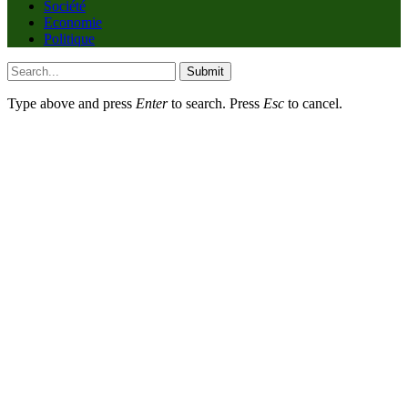
Société
Economie
Politique
Submit
Type above and press
Enter
to search. Press
Esc
to cancel.