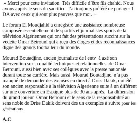
» Merci pour cette invitation. Très difficile d’être fils chahid. Nous
avons appris le sens du sacrifice. J’ai toujours préféré de partager 1
DA avec ceux qui sont plus pauvres que moi. »
Le forum El Moudjahid a enregistré une assistance nombreuse
composée essentiellement de sportifs et journalistes sports de la
télévision Algériennes qui ont fait des présentations succint sur la
vedette Omar Betrouni qui a reçu des éloges et des reconnaissances
digne des grands footballeur du monde.
Mourad Boutadjine, ancien journaliste de l entv à axé son
intervention sur la qualité techniques et relationnelles de Omar
Betrouni, aussi bien avec ses collègues avec la presse nationale
durant toute sa carrière. Mais aussi, Mourad Boutadjine, n’a pas
manqué de demander des excuses en direct à Driss Dakik, qui été
son ancien responsable à la télévision Algerienne suite à un différent
sur une couverture en Espagne plus de 30 ans après. La dimension
du grand joueur Omar Betrouni et le sens de la responsabilité au
sens noble de Driss Dakik doivent des un exemples à suivre
pour les
générations.
A.C