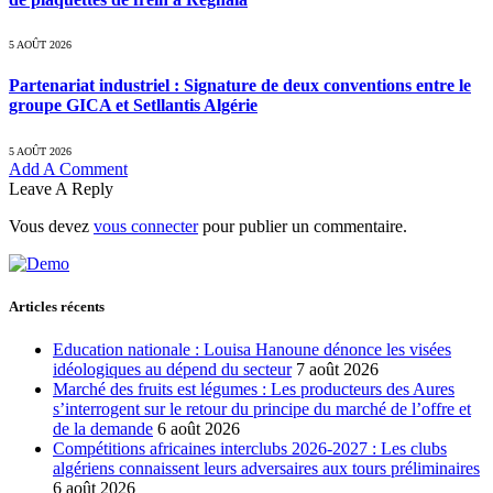
5 AOÛT 2026
Partenariat industriel : Signature de deux conventions entre le
groupe GICA et Setllantis Algérie
5 AOÛT 2026
Add A Comment
Leave A Reply
Vous devez
vous connecter
pour publier un commentaire.
Articles récents
Education nationale : Louisa Hanoune dénonce les visées
idéologiques au dépend du secteur
7 août 2026
Marché des fruits est légumes : Les producteurs des Aures
s’interrogent sur le retour du principe du marché de l’offre et
de la demande
6 août 2026
Compétitions africaines interclubs 2026-2027 : Les clubs
algériens connaissent leurs adversaires aux tours préliminaires
6 août 2026