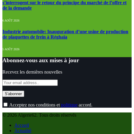
s’interrogent sur le retour du principe du marché de l’offre et
de la demande
6 AOÛT 2026
Industrie automobile: Inauguration d’une usine de production
de plaquettes de frein à Réghaïa
5 AOÛT 2026
Abonnez-vous aux mises à jour
Recevez les dernières nouvelles
Acceptez nos conditions et
politique
accord.
© 2026 Algerie62. Tous droits réservés
Accueil
Actualité