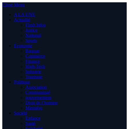
Close Menu
A LA UNE
Actualité
Flash Infos
Justice
National
Sports
Economie
Banque
Commerce
Finance
High-Tech
Industrie
Tourisme
Politique
Association
Communiqué
gouvernement
Droit de l’homme
Ministère
Société
Enfance
Santé
Solidarité