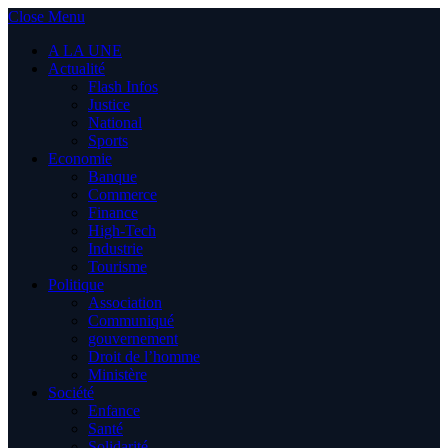
Close Menu
A LA UNE
Actualité
Flash Infos
Justice
National
Sports
Economie
Banque
Commerce
Finance
High-Tech
Industrie
Tourisme
Politique
Association
Communiqué
gouvernement
Droit de l’homme
Ministère
Société
Enfance
Santé
Solidarité