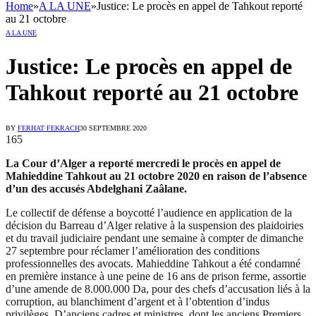
Home
»
A LA UNE
»
Justice: Le procès en appel de Tahkout reporté
au 21 octobre
A LA UNE
Justice: Le procès en appel de
Tahkout reporté au 21 octobre
BY
FERHAT FEKRACH
30 SEPTEMBRE 2020
165
La Cour d’Alger a reporté mercredi le procès en appel de
Mahieddine Tahkout au 21 octobre 2020 en raison de l’absence
d’un des accusés Abdelghani Zaâlane.
Le collectif de défense a boycotté l’audience en application de la
décision du Barreau d’Alger relative à la suspension des plaidoiries
et du travail judiciaire pendant une semaine à compter de dimanche
27 septembre pour réclamer l’amélioration des conditions
professionnelles des avocats. Mahieddine Tahkout a été condamné
en première instance à une peine de 16 ans de prison ferme, assortie
d’une amende de 8.000.000 Da, pour des chefs d’accusation liés à la
corruption, au blanchiment d’argent et à l’obtention d’indus
privilèges. D’anciens cadres et ministres, dont les anciens Premiers