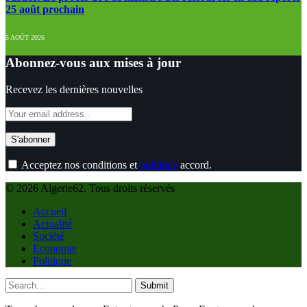
25 août prochain
5 AOÛT 2026
Abonnez-vous aux mises à jour
Recevez les dernières nouvelles
Acceptez nos conditions et
politique
accord.
© 2026 Algerie62. Tous droits réservés
Accueil
Actualité
Société
Economie
Politique
Submit