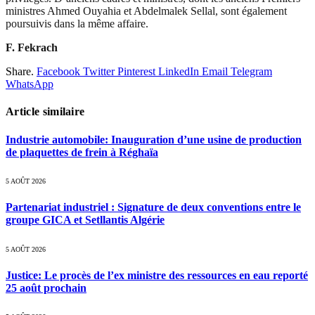
ministres Ahmed Ouyahia et Abdelmalek Sellal, sont également
poursuivis dans la même affaire.
F. Fekrach
Share.
Facebook
Twitter
Pinterest
LinkedIn
Email
Telegram
WhatsApp
Article similaire
Industrie automobile: Inauguration d’une usine de production
de plaquettes de frein à Réghaïa
5 AOÛT 2026
Partenariat industriel : Signature de deux conventions entre le
groupe GICA et Setllantis Algérie
5 AOÛT 2026
Justice: Le procès de l’ex ministre des ressources en eau reporté
25 août prochain