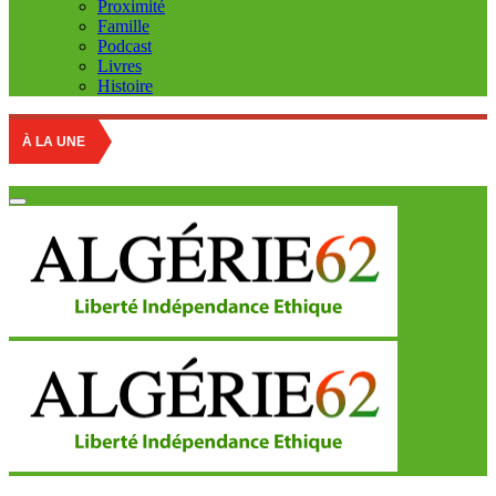
Proximité
Famille
Podcast
Livres
Histoire
À LA UNE