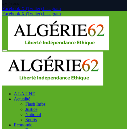
5 AOÛT 2026
Facebook
X (Twitter)
Instagram
Facebook
X (Twitter)
Instagram
A LA UNE
Actualité
Flash Infos
Justice
National
Sports
Economie