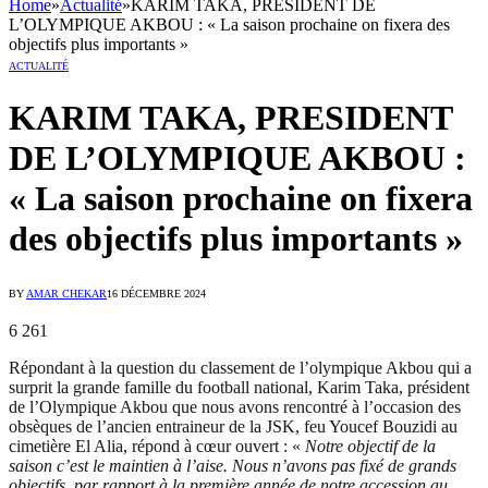
Home
»
Actualité
»
KARIM TAKA, PRESIDENT DE
L’OLYMPIQUE AKBOU : « La saison prochaine on fixera des
objectifs plus importants »
ACTUALITÉ
KARIM TAKA, PRESIDENT
DE L’OLYMPIQUE AKBOU :
« La saison prochaine on fixera
des objectifs plus importants »
BY
AMAR CHEKAR
16 DÉCEMBRE 2024
6 261
Répondant à la question du classement de l’olympique Akbou qui a
surprit la grande famille du football national, Karim Taka, président
de l’Olympique Akbou que nous avons rencontré à l’occasion des
obsèques de l’ancien entraineur de la JSK, feu Youcef Bouzidi au
cimetière El Alia, répond à cœur ouvert : «
Notre objectif de la
saison c’est le maintien à l’aise. Nous n’avons pas fixé de grands
objectifs, par rapport à la première année de notre accession au