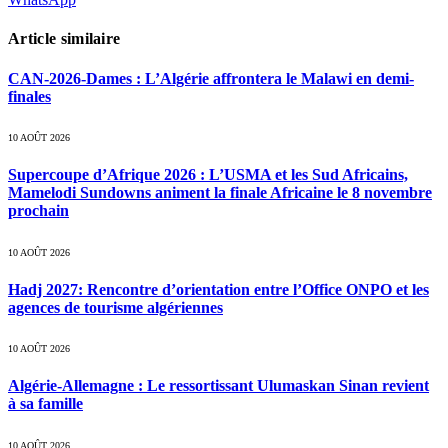
Article similaire
CAN-2026-Dames : L’Algérie affrontera le Malawi en demi-
finales
10 AOÛT 2026
Supercoupe d’Afrique 2026 : L’USMA et les Sud Africains,
Mamelodi Sundowns animent la finale Africaine le 8 novembre
prochain
10 AOÛT 2026
Hadj 2027: Rencontre d’orientation entre l’Office ONPO et les
agences de tourisme algériennes
10 AOÛT 2026
Algérie-Allemagne : Le ressortissant Ulumaskan Sinan revient
à sa famille
10 AOÛT 2026