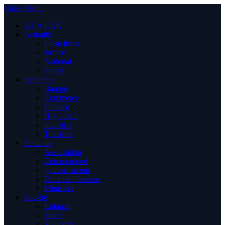
Close Menu
A LA UNE
Actualité
Flash Infos
Justice
National
Sports
Economie
Banque
Commerce
Finance
High-Tech
Industrie
Tourisme
Politique
Association
Communiqué
gouvernement
Droit de l’homme
Ministère
Société
Enfance
Santé
Solidarité