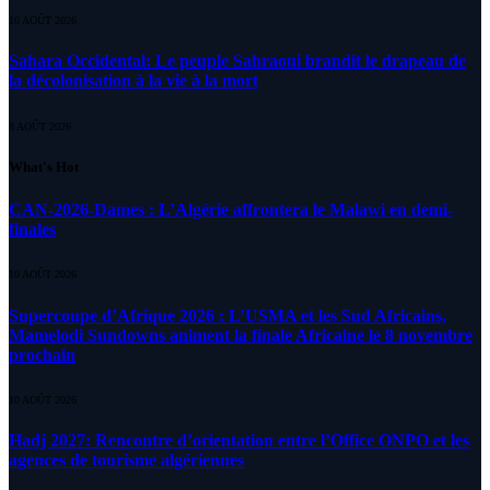
10 AOÛT 2026
Sahara Occidental: Le peuple Sahraoui brandit le drapeau de
la décolonisation à la vie à la mort
8 AOÛT 2026
What's Hot
CAN-2026-Dames : L’Algérie affrontera le Malawi en demi-
finales
10 AOÛT 2026
Supercoupe d’Afrique 2026 : L’USMA et les Sud Africains,
Mamelodi Sundowns animent la finale Africaine le 8 novembre
prochain
10 AOÛT 2026
Hadj 2027: Rencontre d’orientation entre l’Office ONPO et les
agences de tourisme algériennes