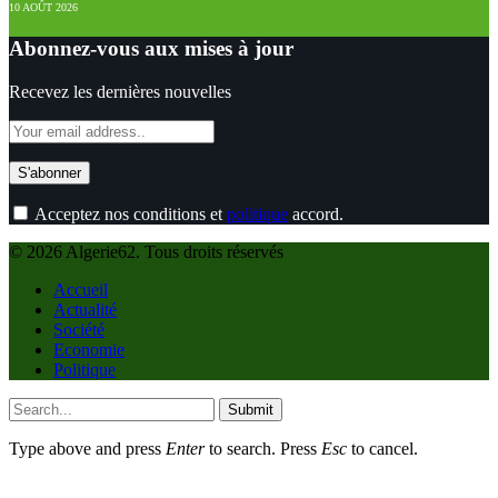
10 AOÛT 2026
Abonnez-vous aux mises à jour
Recevez les dernières nouvelles
Acceptez nos conditions et
politique
accord.
© 2026 Algerie62. Tous droits réservés
Accueil
Actualité
Société
Economie
Politique
Submit
Type above and press
Enter
to search. Press
Esc
to cancel.