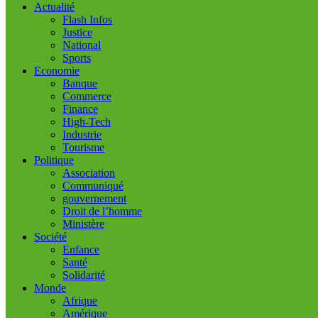
Actualité
Flash Infos
Justice
National
Sports
Economie
Banque
Commerce
Finance
High-Tech
Industrie
Tourisme
Politique
Association
Communiqué
gouvernement
Droit de l’homme
Ministère
Société
Enfance
Santé
Solidarité
Monde
Afrique
Amérique