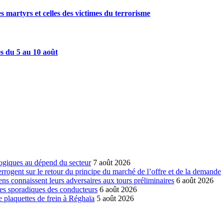
artyrs et celles des victimes du terrorisme
es du 5 au 10 août
ogiques au dépend du secteur
7 août 2026
errogent sur le retour du principe du marché de l’offre et de la demande
ns connaissent leurs adversaires aux tours préliminaires
6 août 2026
es sporadiques des conducteurs
6 août 2026
 plaquettes de frein à Réghaïa
5 août 2026