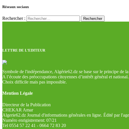
Réseaux sociaux
Rechercher :
LETTRE DE L’EDITEUR
Symbole de l'indépendance, Algérie62.dz se base sur le principe de la l
A l’écoute des préoccupations citoyennes d’intérêt général et national.
Choix difficile mais pas impossible.
Mention Légale
Directeur de la Publication
CHEKAR Amar
Algerie62.dz Journal d'informations générales en ligne. Édité par l'a
Numéro enrigistrement: 07/21
Tel 0554 57 22 41 - 0664 72 83 20