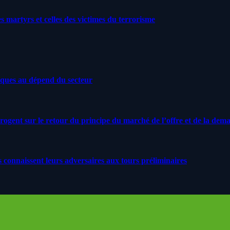
artyrs et celles des victimes du terrorisme
iques au dépend du secteur
rrogent sur le retour du principe du marché de l’offre et de la dem
s connaissent leurs adversaires aux tours préliminaires