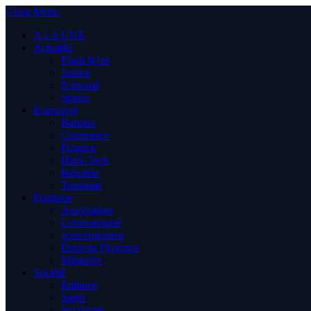
Close Menu
A LA UNE
Actualité
Flash Infos
Justice
National
Sports
Economie
Banque
Commerce
Finance
High-Tech
Industrie
Tourisme
Politique
Association
Communiqué
gouvernement
Droit de l’homme
Ministère
Société
Enfance
Santé
Solidarité