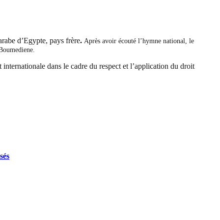
arabe d’Egypte, pays frère
.
Après avoir écouté l’hymne national, le
i-Boumediene.
 internationale dans le cadre du respect et l’application du droit
sés