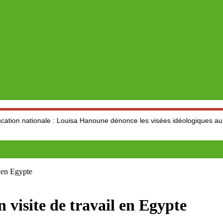
le : Louisa Hanoune dénonce les visées idéologiques au dépend du sec
l en Egypte
 visite de travail en Egypte