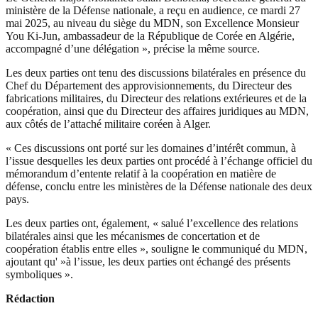
ministère de la Défense nationale, a reçu en audience, ce mardi 27
mai 2025, au niveau du siège du MDN, son Excellence Monsieur
You Ki-Jun, ambassadeur de la République de Corée en Algérie,
accompagné d’une délégation », précise la même source.
Les deux parties ont tenu des discussions bilatérales en présence du
Chef du Département des approvisionnements, du Directeur des
fabrications militaires, du Directeur des relations extérieures et de la
coopération, ainsi que du Directeur des affaires juridiques au MDN,
aux côtés de l’attaché militaire coréen à Alger.
« Ces discussions ont porté sur les domaines d’intérêt commun, à
l’issue desquelles les deux parties ont procédé à l’échange officiel du
mémorandum d’entente relatif à la coopération en matière de
défense, conclu entre les ministères de la Défense nationale des deux
pays.
Les deux parties ont, également, « salué l’excellence des relations
bilatérales ainsi que les mécanismes de concertation et de
coopération établis entre elles », souligne le communiqué du MDN,
ajoutant qu' »à l’issue, les deux parties ont échangé des présents
symboliques ».
Rédaction