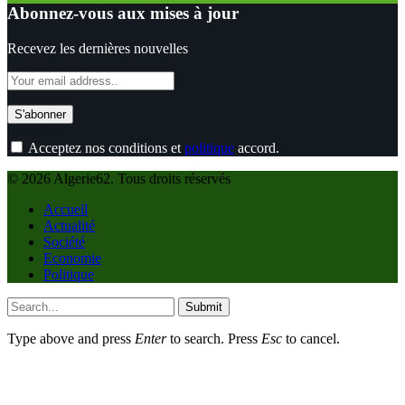
Abonnez-vous aux mises à jour
Recevez les dernières nouvelles
Acceptez nos conditions et
politique
accord.
© 2026 Algerie62. Tous droits réservés
Accueil
Actualité
Société
Economie
Politique
Submit
Type above and press
Enter
to search. Press
Esc
to cancel.