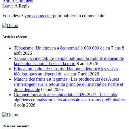
Add A Comment
Leave A Reply
Vous devez
vous connecter
pour publier un commentaire.
Articles récents
Tabagisme: Un citoyen a économisé 1 000 000 da en 7 ans
8
août 2026
Sahara Occidental: Le peuple Sahraoui brandit le drapeau de
la décolonisation à la vie à la mort
8 août 2026
Education nationale : Louisa Hanoune dénonce les visées
idéologiques au dépend du secteur
7 août 2026
Marché des fruits est légumes : Les producteurs des Aures
s’interrogent sur le retour du principe du marché de l’offre et
de la demande
6 août 2026
Compétitions africaines interclubs 2026-2027 : Les clubs
algériens connaissent leurs adversaires aux tours préliminaires
6 août 2026
Réseaux sociaux