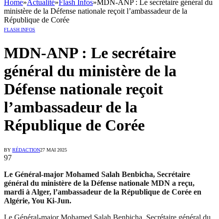
Home
»
Actualité
»
Flash Infos
»
MDN-ANP : Le secrétaire général du
ministère de la Défense nationale reçoit l’ambassadeur de la
République de Corée
FLASH INFOS
MDN-ANP : Le secrétaire
général du ministère de la
Défense nationale reçoit
l’ambassadeur de la
République de Corée
BY
RÉDACTION
27 MAI 2025
97
Le Général-major Mohamed Salah Benbicha, Secrétaire
général du ministère de la Défense nationale MDN a reçu,
mardi à Alger, l’ambassadeur de la République de Corée en
Algérie, You Ki-Jun.
Le Général-major Mohamed Salah Benbicha, Secrétaire général du