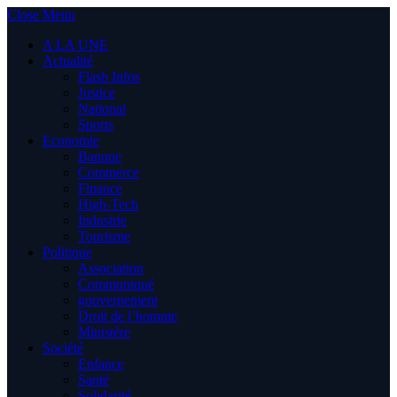
Close Menu
A LA UNE
Actualité
Flash Infos
Justice
National
Sports
Economie
Banque
Commerce
Finance
High-Tech
Industrie
Tourisme
Politique
Association
Communiqué
gouvernement
Droit de l’homme
Ministère
Société
Enfance
Santé
Solidarité