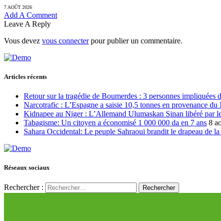
7 AOÛT 2026
Add A Comment
Leave A Reply
Vous devez
vous connecter
pour publier un commentaire.
Articles récents
Retour sur la tragédie de Boumerdes : 3 personnes impliquées 
Narcotrafic : L’Espagne a saisie 10,5 tonnes en provenance du
Kidnapee au Niger : L’Allemand Ulumaskan Sinan libéré par les
Tabagisme: Un citoyen a économisé 1 000 000 da en 7 ans
8 a
Sahara Occidental: Le peuple Sahraoui brandit le drapeau de la d
Réseaux sociaux
Rechercher :