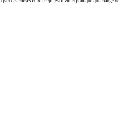
la part des choses entre ce qui est divin et politique qui change de