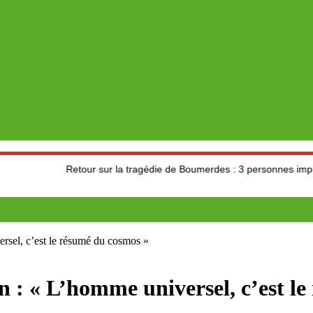
Retour sur la tragédie de Boumerdes : 3 personnes impliquées dan
rsel, c’est le résumé du cosmos »
 : « L’homme universel, c’est l