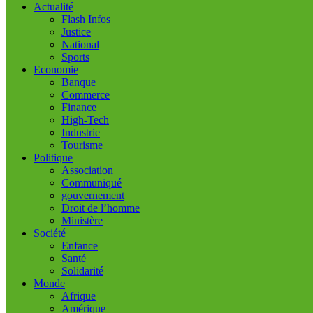
Actualité
Flash Infos
Justice
National
Sports
Economie
Banque
Commerce
Finance
High-Tech
Industrie
Tourisme
Politique
Association
Communiqué
gouvernement
Droit de l’homme
Ministère
Société
Enfance
Santé
Solidarité
Monde
Afrique
Amérique