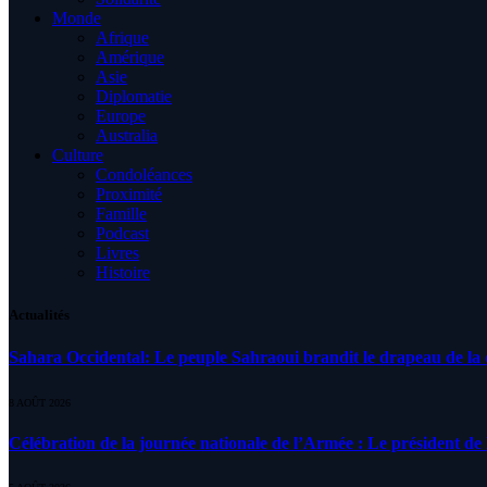
Monde
Afrique
Amérique
Asie
Diplomatie
Europe
Australia
Culture
Condoléances
Proximité
Famille
Podcast
Livres
Histoire
Actualités
Sahara Occidental: Le peuple Sahraoui brandit le drapeau de la d
8 AOÛT 2026
Célébration de la journée nationale de l’Armée : Le président de l