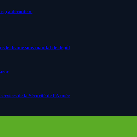
e, ça déroute «
ans le drame sous mandat de dépôt
Maroc
ervices de la Sécurité de l’Armée