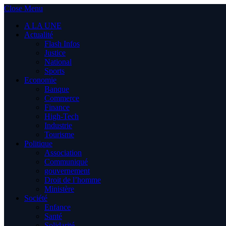
Close Menu
A LA UNE
Actualité
Flash Infos
Justice
National
Sports
Economie
Banque
Commerce
Finance
High-Tech
Industrie
Tourisme
Politique
Association
Communiqué
gouvernement
Droit de l’homme
Ministère
Société
Enfance
Santé
Solidarité