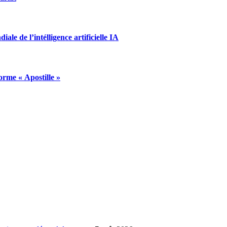
le de l’intélligence artificielle IA
orme « Apostille »