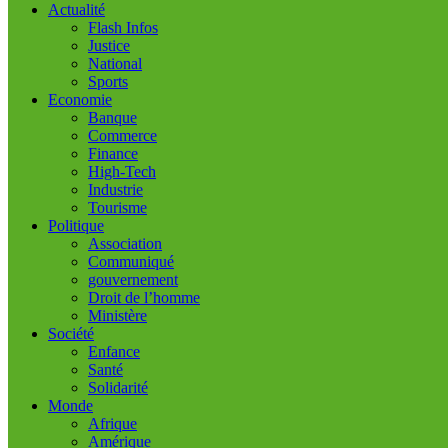
Actualité
Flash Infos
Justice
National
Sports
Economie
Banque
Commerce
Finance
High-Tech
Industrie
Tourisme
Politique
Association
Communiqué
gouvernement
Droit de l’homme
Ministère
Société
Enfance
Santé
Solidarité
Monde
Afrique
Amérique