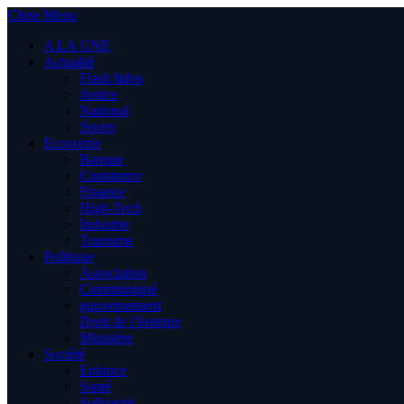
Close Menu
A LA UNE
Actualité
Flash Infos
Justice
National
Sports
Economie
Banque
Commerce
Finance
High-Tech
Industrie
Tourisme
Politique
Association
Communiqué
gouvernement
Droit de l’homme
Ministère
Société
Enfance
Santé
Solidarité