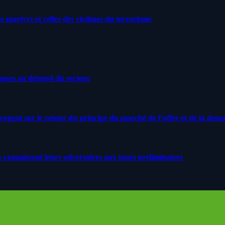
artyrs et celles des victimes du terrorisme
iques au dépend du secteur
rrogent sur le retour du principe du marché de l’offre et de la dem
s connaissent leurs adversaires aux tours préliminaires