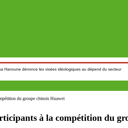
once les visées idéologiques au dépend du secteur
Marché de
ompétition du groupe chinois Huawei
rticipants à la compétition du g