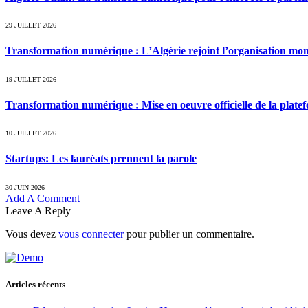
29 JUILLET 2026
Transformation numérique : L’Algérie rejoint l’organisation mondia
19 JUILLET 2026
Transformation numérique : Mise en oeuvre officielle de la platef
10 JUILLET 2026
Startups: Les lauréats prennent la parole
30 JUIN 2026
Add A Comment
Leave A Reply
Vous devez
vous connecter
pour publier un commentaire.
Articles récents