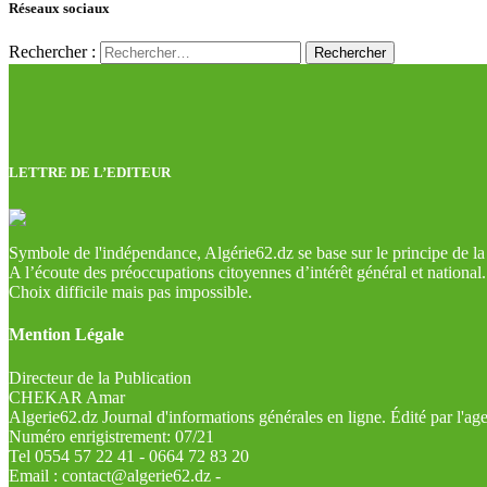
Réseaux sociaux
Rechercher :
LETTRE DE L’EDITEUR
Symbole de l'indépendance, Algérie62.dz se base sur le principe de la l
A l’écoute des préoccupations citoyennes d’intérêt général et national.
Choix difficile mais pas impossible.
Mention Légale
Directeur de la Publication
CHEKAR Amar
Algerie62.dz Journal d'informations générales en ligne. Édité par l'a
Numéro enrigistrement: 07/21
Tel 0554 57 22 41 - 0664 72 83 20
Email : contact@algerie62.dz -