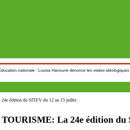
onale : Louisa Hanoune dénonce les visées idéologiques au dépend du 
ition du SITEV du 12 au 15 juillet
ISME: La 24e édition du SIT