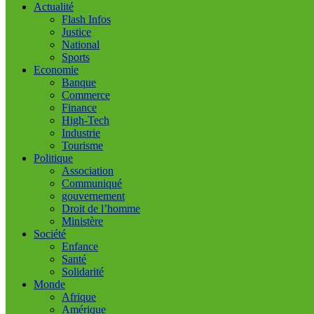
Actualité
Flash Infos
Justice
National
Sports
Economie
Banque
Commerce
Finance
High-Tech
Industrie
Tourisme
Politique
Association
Communiqué
gouvernement
Droit de l’homme
Ministère
Société
Enfance
Santé
Solidarité
Monde
Afrique
Amérique