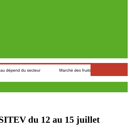
secteur
Marché des fruits est légumes : Les producteurs des A
EV du 12 au 15 juillet