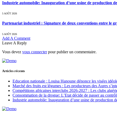
Industrie automobile: Inauguration d’une usine de production de
5 AOÛT 2026
Partenariat industriel : Signature de deux conventions entre le g
5 AOÛT 2026
Add A Comment
Leave A Reply
Vous devez
vous connecter
pour publier un commentaire.
Articles récents
Education nationale : Louisa Hanoune dénonce les visées idéol
Marché des fruits est légumes : Les producteurs des Aures s’int
Compétitions africaines interclubs 2026-2027 : Les clubs algérie
Consommation de la drogue: L’Etat décide de passer au contrôl
Industrie automobile: Inauguration d’une usine de production de