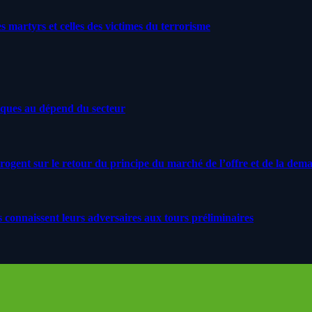
artyrs et celles des victimes du terrorisme
iques au dépend du secteur
rrogent sur le retour du principe du marché de l’offre et de la dem
s connaissent leurs adversaires aux tours préliminaires