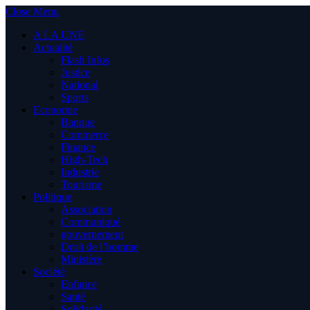
Close Menu
A LA UNE
Actualité
Flash Infos
Justice
National
Sports
Economie
Banque
Commerce
Finance
High-Tech
Industrie
Tourisme
Politique
Association
Communiqué
gouvernement
Droit de l’homme
Ministère
Société
Enfance
Santé
Solidarité