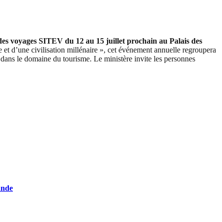
 des voyages SITEV du 12 au 15 juillet prochain au Palais des
 et d’une civilisation millénaire », cet événement annuelle regroupera
s dans le domaine du tourisme. Le ministère invite les personnes
ande