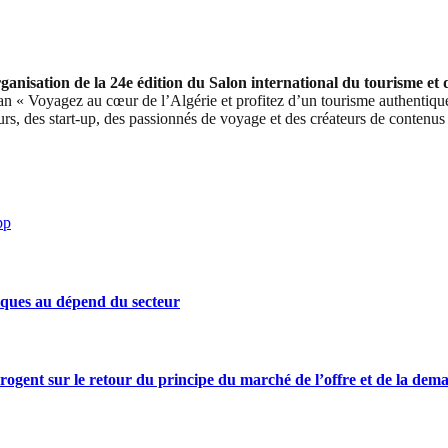
ganisation de la 24e édition du Salon international du tourisme et
gan « Voyagez au cœur de l’Algérie et profitez d’un tourisme authentique
eurs, des start-up, des passionnés de voyage et des créateurs de contenu
pp
iques au dépend du secteur
rrogent sur le retour du principe du marché de l’offre et de la dem