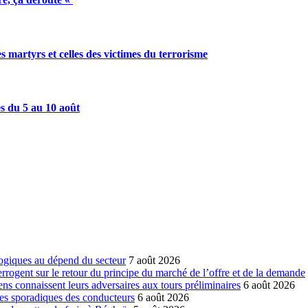
artyrs et celles des victimes du terrorisme
es du 5 au 10 août
ogiques au dépend du secteur
7 août 2026
errogent sur le retour du principe du marché de l’offre et de la demande
ns connaissent leurs adversaires aux tours préliminaires
6 août 2026
es sporadiques des conducteurs
6 août 2026