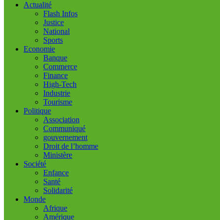
Actualité
Flash Infos
Justice
National
Sports
Economie
Banque
Commerce
Finance
High-Tech
Industrie
Tourisme
Politique
Association
Communiqué
gouvernement
Droit de l’homme
Ministère
Société
Enfance
Santé
Solidarité
Monde
Afrique
Amérique