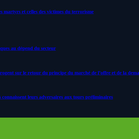
artyrs et celles des victimes du terrorisme
iques au dépend du secteur
rrogent sur le retour du principe du marché de l’offre et de la dem
s connaissent leurs adversaires aux tours préliminaires