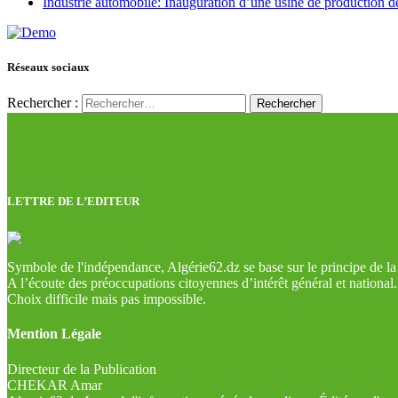
Industrie automobile: Inauguration d’une usine de production de
Réseaux sociaux
Rechercher :
LETTRE DE L’EDITEUR
Symbole de l'indépendance, Algérie62.dz se base sur le principe de la l
A l’écoute des préoccupations citoyennes d’intérêt général et national.
Choix difficile mais pas impossible.
Mention Légale
Directeur de la Publication
CHEKAR Amar