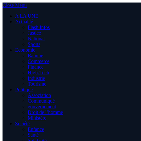
Close Menu
A LA UNE
Actualité
Flash Infos
Justice
National
Sports
Economie
Banque
Commerce
Finance
High-Tech
Industrie
Tourisme
Politique
Association
Communiqué
gouvernement
Droit de l’homme
Ministère
Société
Enfance
Santé
Solidarité