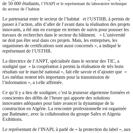
de 50 000 étudiants,
l’INAPI et le représentant du laboratoire technique
du secteur de l’habitat.
Le partenariat entre le secteur de l’habitat et l’USTHB, à permis de
passer à l’action, afin d’aller de l’avant dans la réalisation des projets
innovants, a été mis en exergue en termes de suivis pour pousser les
travaux de recherches dans le secteur du bâtiment. » L’université
ne doit pas être seul dans ces projets. Mais, les entreprises, les
organismes de certifications sont aussi concernés », a indiqué le
représentant de l’USTHB.
La directrice de l’ANPT, spécialisée dans le secteur des TIC, a
souligné que » la coopération à permis la réalisation de très bons
résultats sur le marché national », fait elle savoir et d’ajouter que »
Les médias restent très importants pour la transmission de
l’information », a t-elle affirmée.
Ce qu’il y a lieu de souligner, c’est la jeunesse algerienne formées et
conscientes des défits de l’heure qui apporte des solutions
innovantes adéquates pour faire avancer la dynamique de la
construction en Algérie. La rencontre professionnelle est organisée
par Batimatec, avec la collaboration du groupe Safex et Algeria
Exibitions.
Le représentant de l’INAPI, à parlé de « la protection du label », aux