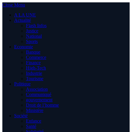
Close Menu
A LA UNE
Actualité
Flash Infos
Justice
National
Sports
Economie
Banque
Commerce
Finance
High-Tech
Industrie
Tourisme
Politique
Association
Communiqué
gouvernement
Droit de l’homme
Ministère
Société
Enfance
Santé
Solidarité