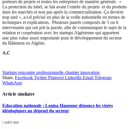
porteurs de projets et toutes les entreprises de manière générale. »
La protection du label, se fait avant l’entrée du projets et du produits
dans les marchés et non pas après la commercialisation. Ça devient
trop tard », a-t-il précisé en plus de la veille industrielle en termes de
techniques et explications. Plusieurs panels composés de 5 ou 6
intervenants qui ont prit la parole, afin de communiquer le sujet de la
relation et coopération avec les startups Algérienne qui apportent
une plus value assez importante pour le développement du secteur
du Bâtiment en Algérie.
A.C
Startups rencontre professionnelle chantier innovation
Share.
Facebook
Twitter
Pinterest
LinkedIn
Email
Telegram
WhatsApp
Article similaire
Education nationale : Louisa Hanoune dénonce les visées
idéologiques au dépend du secteur
7 AOÛT 2026