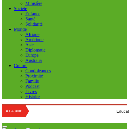
Ministère
Société
Enfance
Santé
Solidarité
Monde
Afrique
Amérique
Asie
Diplomatie
Europe
Australia
Culture
Condoléances
Proximité
Famille
Podcast
Livres
Histoire
Education nationale : 
À LA UNE