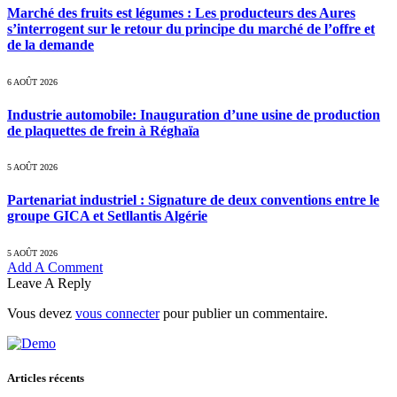
Marché des fruits est légumes : Les producteurs des Aures
s’interrogent sur le retour du principe du marché de l’offre et
de la demande
6 AOÛT 2026
Industrie automobile: Inauguration d’une usine de production
de plaquettes de frein à Réghaïa
5 AOÛT 2026
Partenariat industriel : Signature de deux conventions entre le
groupe GICA et Setllantis Algérie
5 AOÛT 2026
Add A Comment
Leave A Reply
Vous devez
vous connecter
pour publier un commentaire.
Articles récents