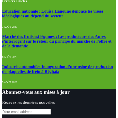
Derniers articles
Education nationale : Louisa Hanoune dénonce les visées
idéologiques au dépend du secteur
7 AOÛT 2026
Marché des fruits est légumes : Les producteurs des Aures
s’interrogent sur le retour du principe du marché de l’offre et
de la demande
6 AOÛT 2026
Industrie automobile: Inauguration d’une usine de production
de plaquettes de frein à Réghaïa
5 AOÛT 2026
Abonnez-vous aux mises à jour
Recevez les dernières nouvelles