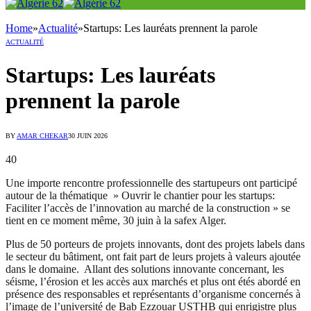
Home
»
Actualité
»
Startups: Les lauréats prennent la parole
ACTUALITÉ
Startups: Les lauréats
prennent la parole
BY
AMAR CHEKAR
30 JUIN 2026
40
Une importe rencontre professionnelle des startupeurs ont participé
autour de la thématique » Ouvrir le chantier pour les startups:
Faciliter l’accès de l’innovation au marché de la construction » se
tient en ce moment même, 30 juin à la safex Alger.
Plus de 50 porteurs de projets innovants, dont des projets labels dans
le secteur du bâtiment, ont fait part de leurs projets à valeurs ajoutée
dans le domaine. Allant des solutions innovante concernant, les
séisme, l’érosion et les accès aux marchés et plus ont étés abordé en
présence des responsables et représentants d’organisme concernés à
l’image de l’université de Bab Ezzouar USTHB qui enrigistre plus