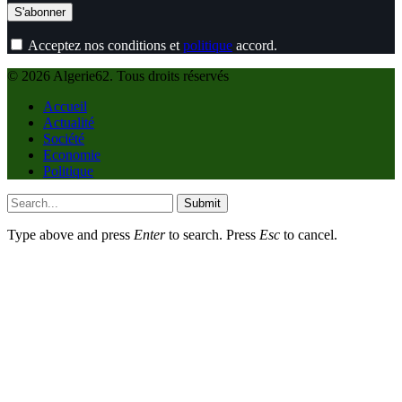
Acceptez nos conditions et
politique
accord.
© 2026 Algerie62. Tous droits réservés
Accueil
Actualité
Société
Economie
Politique
Submit
Type above and press
Enter
to search. Press
Esc
to cancel.