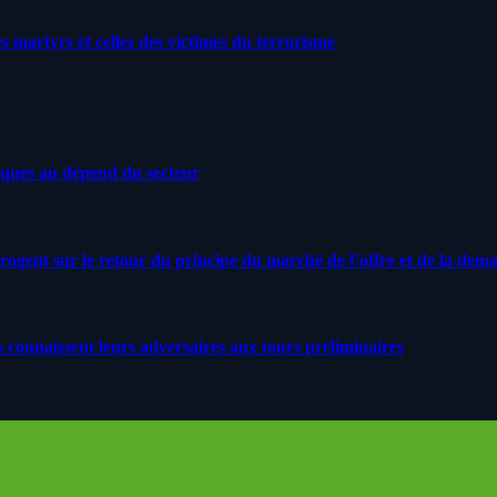
artyrs et celles des victimes du terrorisme
iques au dépend du secteur
rrogent sur le retour du principe du marché de l’offre et de la dem
s connaissent leurs adversaires aux tours préliminaires