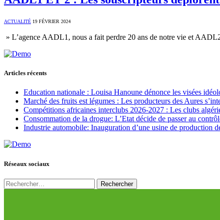
ACTUALITÉ
19 FÉVRIER 2024
» L’agence AADL1, nous a fait perdre 20 ans de notre vie et AADL2
Articles récents
Education nationale : Louisa Hanoune dénonce les visées idéol
Marché des fruits est légumes : Les producteurs des Aures s’int
Compétitions africaines interclubs 2026-2027 : Les clubs algérie
Consommation de la drogue: L’Etat décide de passer au contrôl
Industrie automobile: Inauguration d’une usine de production de
Réseaux sociaux
Rechercher :