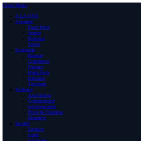
Close Menu
A LA UNE
Actualité
Flash Infos
Justice
National
Sports
Economie
Banque
Commerce
Finance
High-Tech
Industrie
Tourisme
Politique
Association
Communiqué
gouvernement
Droit de l’homme
Ministère
Société
Enfance
Santé
Solidarité