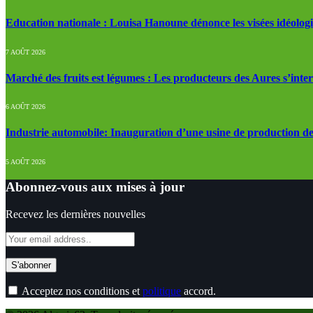
Education nationale : Louisa Hanoune dénonce les visées idéolog
7 AOÛT 2026
Marché des fruits est légumes : Les producteurs des Aures s’inte
6 AOÛT 2026
Industrie automobile: Inauguration d’une usine de production de
5 AOÛT 2026
Abonnez-vous aux mises à jour
Recevez les dernières nouvelles
Acceptez nos conditions et
politique
accord.