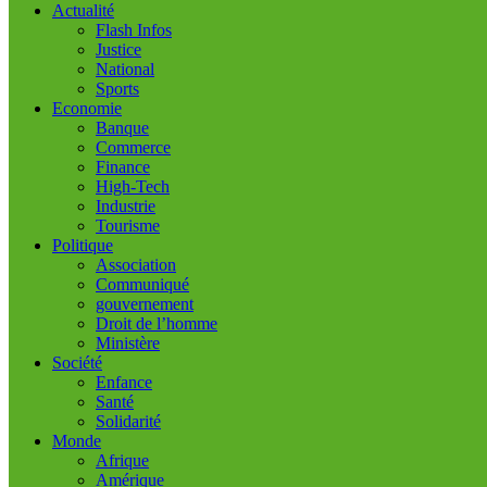
Actualité
Flash Infos
Justice
National
Sports
Economie
Banque
Commerce
Finance
High-Tech
Industrie
Tourisme
Politique
Association
Communiqué
gouvernement
Droit de l’homme
Ministère
Société
Enfance
Santé
Solidarité
Monde
Afrique
Amérique