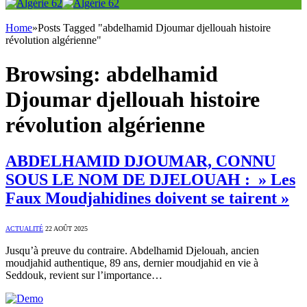
Home
»
Posts Tagged "abdelhamid Djoumar djellouah histoire
révolution algérienne"
Browsing:
abdelhamid
Djoumar djellouah histoire
révolution algérienne
ABDELHAMID DJOUMAR, CONNU
SOUS LE NOM DE DJELOUAH : » Les
Faux Moudjahidines doivent se tairent »
ACTUALITÉ
22 AOÛT 2025
Jusqu’à preuve du contraire. Abdelhamid Djelouah, ancien
moudjahid authentique, 89 ans, dernier moudjahid en vie à
Seddouk, revient sur l’importance…