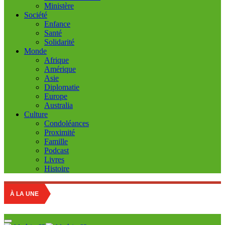
Ministère
Société
Enfance
Santé
Solidarité
Monde
Afrique
Amérique
Asie
Diplomatie
Europe
Australia
Culture
Condoléances
Proximité
Famille
Podcast
Livres
Histoire
À LA UNE