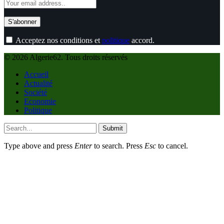
Acceptez nos conditions et
politique
accord.
© 2026 Algerie62. Tous droits réservés
Accueil
Actualité
Société
Economie
Politique
Submit
Type above and press
Enter
to search. Press
Esc
to cancel.