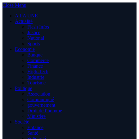
Close Menu
A LA UNE
Actualité
Flash Infos
Justice
National
Sports
Economie
Banque
Commerce
Finance
High-Tech
Industrie
Tourisme
Politique
Association
Communiqué
gouvernement
Droit de l’homme
Ministère
Société
Enfance
Santé
Solidarité