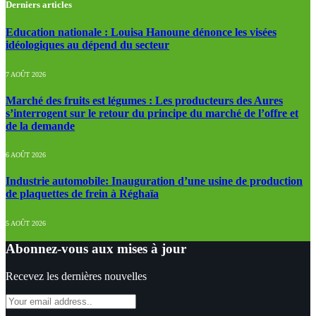
Derniers articles
Education nationale : Louisa Hanoune dénonce les visées
idéologiques au dépend du secteur
7 AOÛT 2026
Marché des fruits est légumes : Les producteurs des Aures
s’interrogent sur le retour du principe du marché de l’offre et
de la demande
6 AOÛT 2026
Industrie automobile: Inauguration d’une usine de production
de plaquettes de frein à Réghaïa
5 AOÛT 2026
Abonnez-vous aux mises à jour
Recevez les dernières nouvelles