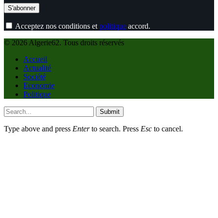
Acceptez nos conditions et
politique
accord.
© 2026 Algerie62. Tous droits réservés
Accueil
Actualité
Société
Economie
Politique
Submit
Type above and press
Enter
to search. Press
Esc
to cancel.