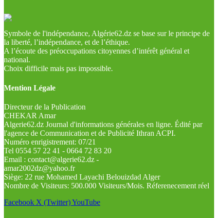
Symbole de l'indépendance, Algérie62.dz se base sur le principe de
la liberté, l’indépendance, et de l’éthique.
A l’écoute des préoccupations citoyennes d’intérêt général et
national.
Choix difficile mais pas impossible.
Mention Légale
Directeur de la Publication
CHEKAR Amar
Algerie62.dz Journal d'informations générales en ligne. Édité par
l'agence de Communication et de Publicité Ithran ACPI.
Numéro enrigistrement: 07/21
Tel 0554 57 22 41 - 0664 72 83 20
Email : contact@algerie62.dz -
amar2002dz@yahoo.fr
Siège: 22 rue Mohamed Layachi Belouizdad Alger
Nombre de Visiteurs: 500.000 Visiteurs/Mois. Réferenecement réel
Facebook
X (Twitter)
YouTube