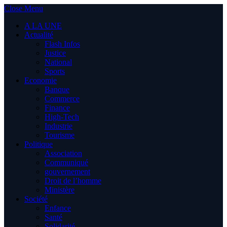
Close Menu
A LA UNE
Actualité
Flash Infos
Justice
National
Sports
Economie
Banque
Commerce
Finance
High-Tech
Industrie
Tourisme
Politique
Association
Communiqué
gouvernement
Droit de l’homme
Ministère
Société
Enfance
Santé
Solidarité