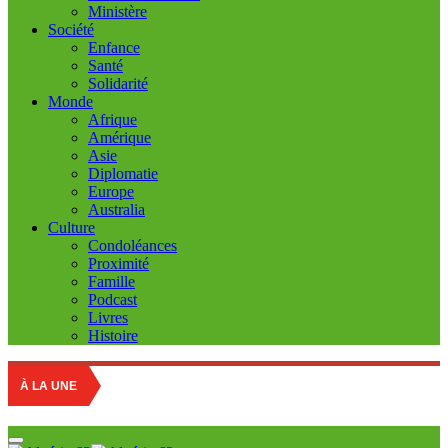
Ministère
Société
Enfance
Santé
Solidarité
Monde
Afrique
Amérique
Asie
Diplomatie
Europe
Australia
Culture
Condoléances
Proximité
Famille
Podcast
Livres
Histoire
À LA UNE