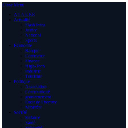
Close Menu
A LA UNE
Actualité
Flash Infos
Justice
National
Sports
Economie
Banque
Commerce
Finance
High-Tech
Industrie
Tourisme
Politique
Association
Communiqué
gouvernement
Droit de l’homme
Ministère
Société
Enfance
Santé
Solidarité