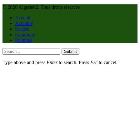
© 2026 Algerie62. Tous droits réservés
Accueil
Actualité
Société
Economie
Politique
Submit
Type above and press
Enter
to search. Press
Esc
to cancel.