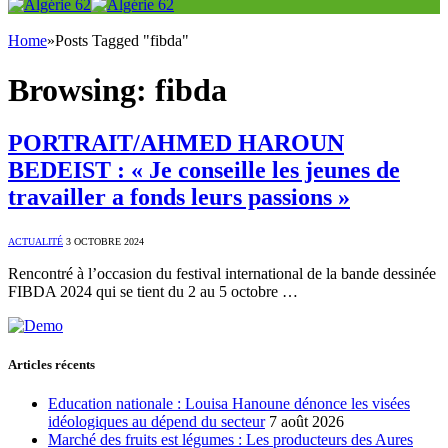
Home
»
Posts Tagged "fibda"
Browsing:
fibda
PORTRAIT/AHMED HAROUN
BEDEIST : « Je conseille les jeunes de
travailler a fonds leurs passions »
ACTUALITÉ
3 OCTOBRE 2024
Rencontré à l’occasion du festival international de la bande dessinée
FIBDA 2024 qui se tient du 2 au 5 octobre …
Articles récents
Education nationale : Louisa Hanoune dénonce les visées
idéologiques au dépend du secteur
7 août 2026
Marché des fruits est légumes : Les producteurs des Aures