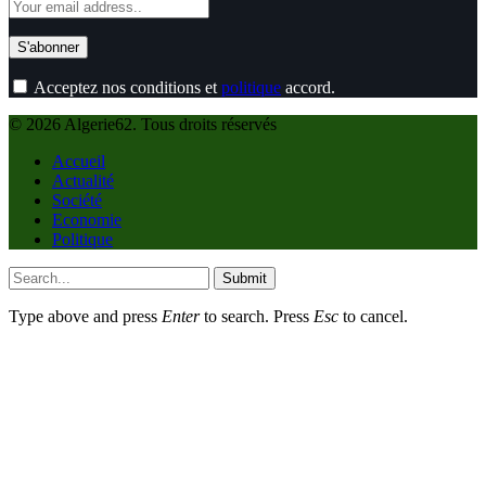
Acceptez nos conditions et
politique
accord.
© 2026 Algerie62. Tous droits réservés
Accueil
Actualité
Société
Economie
Politique
Submit
Type above and press
Enter
to search. Press
Esc
to cancel.