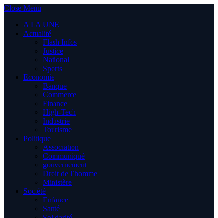
Close Menu
A LA UNE
Actualité
Flash Infos
Justice
National
Sports
Economie
Banque
Commerce
Finance
High-Tech
Industrie
Tourisme
Politique
Association
Communiqué
gouvernement
Droit de l’homme
Ministère
Société
Enfance
Santé
Solidarité