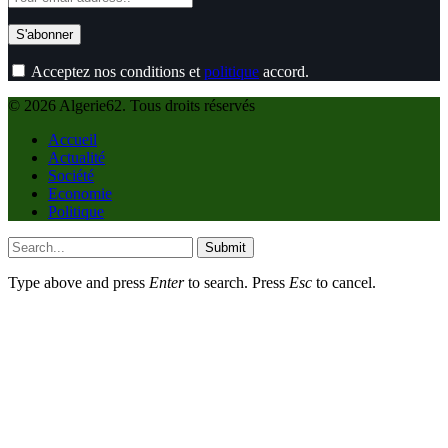
Acceptez nos conditions et
politique
accord.
© 2026 Algerie62. Tous droits réservés
Accueil
Actualité
Société
Economie
Politique
Submit
Type above and press
Enter
to search. Press
Esc
to cancel.