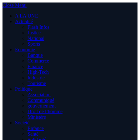
Close Menu
A LA UNE
Actualité
Flash Infos
Justice
National
Sports
Economie
Banque
Commerce
Finance
High-Tech
Industrie
Tourisme
Politique
Association
Communiqué
gouvernement
Droit de l’homme
Ministère
Société
Enfance
Santé
Solidarité