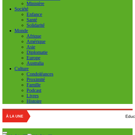
Ministère
Société
Enfance
Santé
Solidarité
Monde
Afrique
Amérique
Asie
Diplomatie
Europe
Australia
Culture
Condoléances
Proximité
Famille
Podcast
Livres
Histoire
Education nationale 
À LA UNE