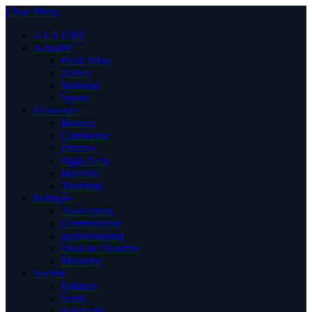
Close Menu
A LA UNE
Actualité
Flash Infos
Justice
National
Sports
Economie
Banque
Commerce
Finance
High-Tech
Industrie
Tourisme
Politique
Association
Communiqué
gouvernement
Droit de l’homme
Ministère
Société
Enfance
Santé
Solidarité