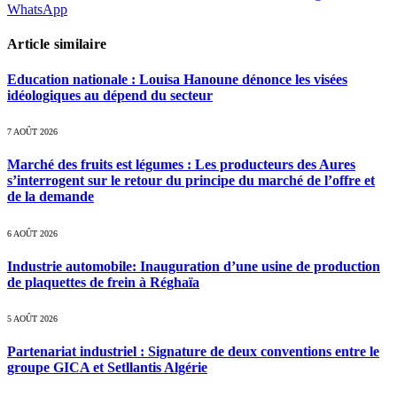
WhatsApp
Article similaire
Education nationale : Louisa Hanoune dénonce les visées
idéologiques au dépend du secteur
7 AOÛT 2026
Marché des fruits est légumes : Les producteurs des Aures
s’interrogent sur le retour du principe du marché de l’offre et
de la demande
6 AOÛT 2026
Industrie automobile: Inauguration d’une usine de production
de plaquettes de frein à Réghaïa
5 AOÛT 2026
Partenariat industriel : Signature de deux conventions entre le
groupe GICA et Setllantis Algérie