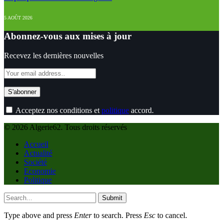
5 AOÛT 2026
Abonnez-vous aux mises à jour
Recevez les dernières nouvelles
Acceptez nos conditions et
politique
accord.
© 2026 Algerie62. Tous droits réservés
Accueil
Actualité
Société
Economie
Politique
Submit
Type above and press
Enter
to search. Press
Esc
to cancel.